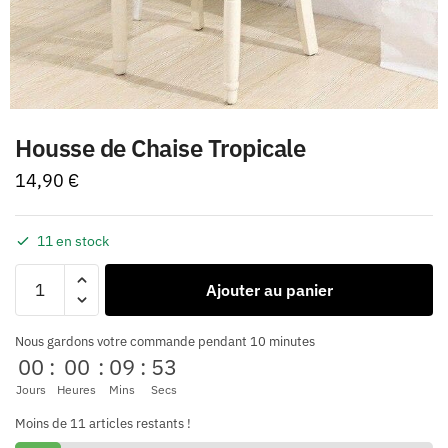
Housse de Chaise Tropicale
14,90
€
11 en stock
Ajouter au panier
Nous gardons votre commande pendant 10 minutes
00
:
00
:
09
:
53
Jours
Heures
Mins
Secs
Moins de 11 articles restants !