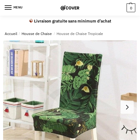
MENU
0
Livraison gratuite sans minimum d’achat
Accueil
/
Housse de Chaise
/
Housse de Chaise Tropicale