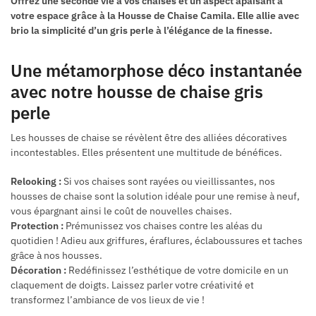
Offrez une seconde vie à vos chaises et un aspect apaisant à
votre espace grâce à la Housse de Chaise Camila. Elle allie avec
brio la simplicité d’un gris perle à l’élégance de la finesse.
Une métamorphose déco instantanée
avec notre housse de chaise gris
perle
Les housses de chaise se révèlent être des alliées décoratives
incontestables. Elles présentent une multitude de bénéfices.
Relooking :
Si vos chaises sont rayées ou vieillissantes, nos
housses de chaise sont la solution idéale pour une remise à neuf,
vous épargnant ainsi le coût de nouvelles chaises.
Protection :
Prémunissez vos chaises contre les aléas du
quotidien ! Adieu aux griffures, éraflures, éclaboussures et taches
grâce à nos housses.
Décoration :
Redéfinissez l’esthétique de votre domicile en un
claquement de doigts. Laissez parler votre créativité et
transformez l’ambiance de vos lieux de vie !