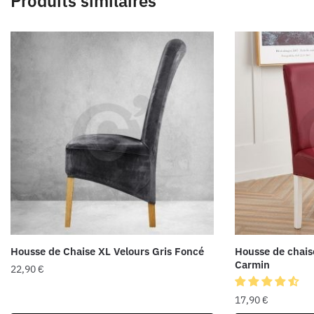
Produits similaires
Housse de Chaise XL Velours Gris Foncé
Housse de chais
Carmin
22,90
€
17,90
€