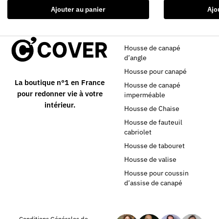
Ajouter au panier
Ajo
Housse de canapé
d’angle
Housse pour canapé
La boutique n°1 en France
Housse de canapé
pour redonner vie à votre
imperméable
intérieur.
Housse de Chaise
Housse de fauteuil
cabriolet
Housse de tabouret
Housse de valise
Housse pour coussin
d’assise de canapé