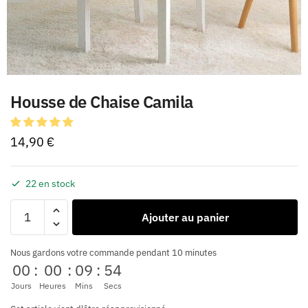
Housse de Chaise Camila
14,90
€
22 en stock
Ajouter au panier
Nous gardons votre commande pendant 10 minutes
00
:
00
:
09
:
54
Jours
Heures
Mins
Secs