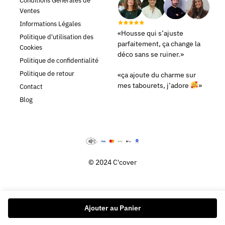
Conditions Générales de
Ventes
Informations Légales
«Housse qui s’ajuste
Politique d'utilisation des
parfaitement, ça change la
Cookies
déco sans se ruiner.»
Politique de confidentialité
Politique de retour
«ça ajoute du charme sur
mes tabourets, j’adore
»
Contact
Blog
© 2024 C'cover
Ajouter au Panier