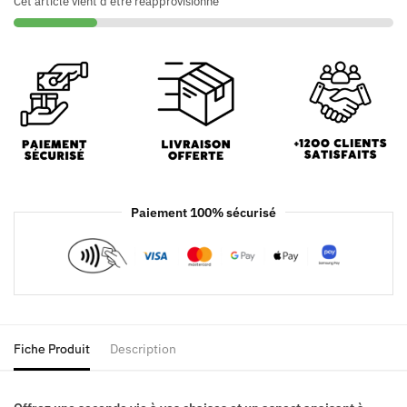
Cet article vient d'être réapprovisionné
Paiement 100% sécurisé
Fiche Produit
Description