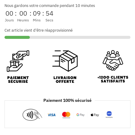
Nous gardons votre commande pendant 10 minutes
00
:
00
:
09
:
54
Jours
Heures
Mins
Secs
Cet article vient d'être réapprovisionné
Paiement 100% sécurisé