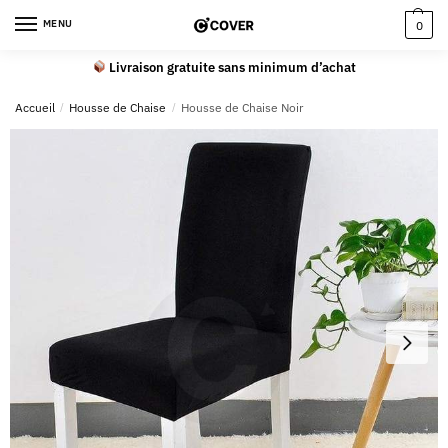
MENU
0
Livraison gratuite sans minimum d’achat
Accueil
/
Housse de Chaise
/
Housse de Chaise Noir