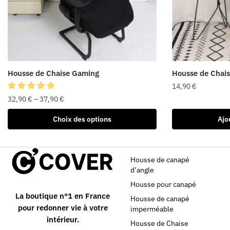
Housse de Chaise Gaming
Housse de Chais
14,90
€
32,90
€
–
37,90
€
Choix des options
Ajo
Housse de canapé
d’angle
Housse pour canapé
La boutique n°1 en France
Housse de canapé
pour redonner vie à votre
imperméable
intérieur.
Housse de Chaise