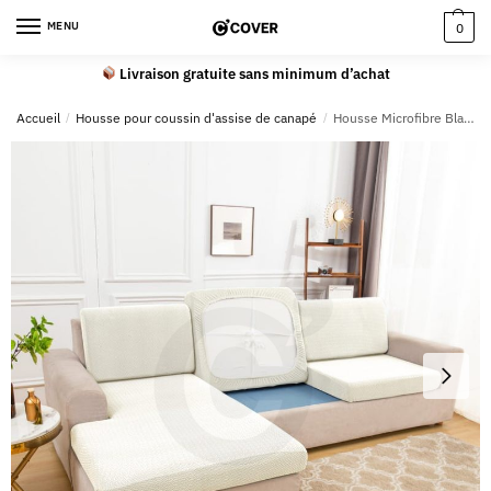
MENU
0
Livraison gratuite sans minimum d’achat
Accueil
/
Housse pour coussin d'assise de canapé
/
Housse Microfibre Blanc pour Coussin d’Assise de Canapé