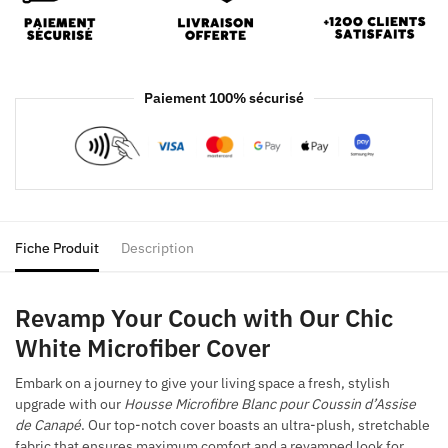
Paiement 100% sécurisé
Fiche Produit
Description
Revamp Your Couch with Our Chic
White Microfiber Cover
Embark on a journey to give your living space a fresh, stylish
upgrade with our
Housse Microfibre Blanc pour Coussin d’Assise
de Canapé
. Our top-notch cover boasts an ultra-plush, stretchable
fabric that ensures maximum comfort and a revamped look for