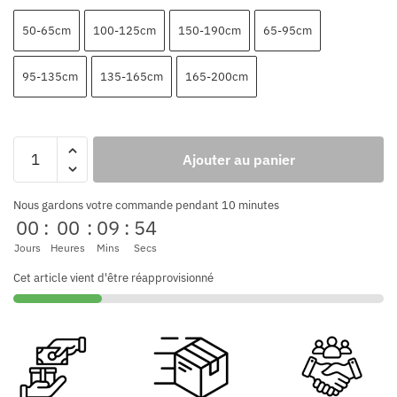
50-65cm
100-125cm
150-190cm
65-95cm
95-135cm
135-165cm
165-200cm
Ajouter au panier
Nous gardons votre commande pendant 10 minutes
00
:
00
:
09
:
53
Jours
Heures
Mins
Secs
Cet article vient d'être réapprovisionné