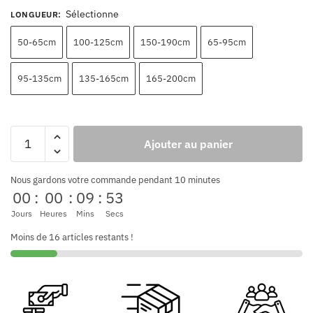
Sélectionne
LONGUEUR
:
50-65cm
100-125cm
150-190cm
65-95cm
95-135cm
135-165cm
165-200cm
Ajouter au panier
Nous gardons votre commande pendant 10 minutes
00
:
00
:
09
:
53
Jours
Heures
Mins
Secs
Moins de 16 articles restants !