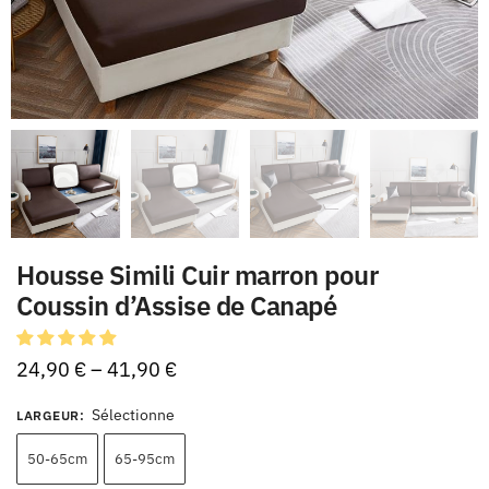
Housse Simili Cuir marron pour
Coussin d’Assise de Canapé
24,90
€
–
41,90
€
Sélectionne
LARGEUR
:
50-65cm
65-95cm