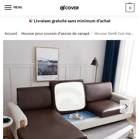
MENU
0
Livraison gratuite sans minimum d’achat
Accueil
/
Housse pour coussin d'assise de canapé
/
Housse Simili Cuir marron pour Coussin d’Assise de Canapé