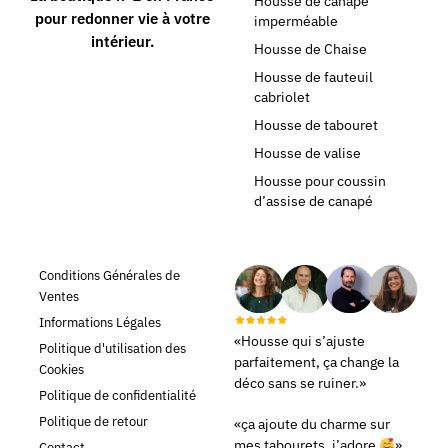
Housse de canapé
pour redonner vie à votre
imperméable
intérieur.
Housse de Chaise
Housse de fauteuil
cabriolet
Housse de tabouret
Housse de valise
Housse pour coussin
d’assise de canapé
Conditions Générales de
Ventes
Informations Légales
«Housse qui s’ajuste
Politique d'utilisation des
parfaitement, ça change la
Cookies
déco sans se ruiner.»
Politique de confidentialité
Politique de retour
«ça ajoute du charme sur
mes tabourets, j’adore
»
Contact