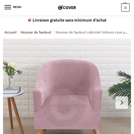
MENU
0
Livraison gratuite sans minimum d’achat
Accueil
/
Housse de fauteuil
/
Housse de fauteuil cabriolet Velours rose poudré