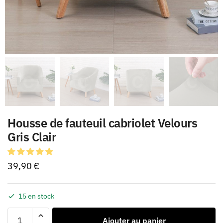
Housse de fauteuil cabriolet Velours
Gris Clair
39,90
€
15 en stock
Ajouter au panier