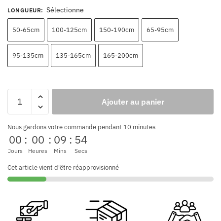
Sélectionne
LONGUEUR
:
50-65cm
100-125cm
150-190cm
65-95cm
95-135cm
135-165cm
165-200cm
Ajouter au panier
Nous gardons votre commande pendant 10 minutes
00
:
00
:
09
:
53
Jours
Heures
Mins
Secs
Cet article vient d'être réapprovisionné