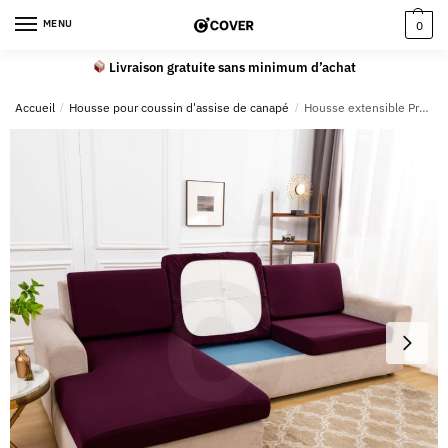
MENU
0
Livraison gratuite sans minimum d’achat
Accueil
/
Housse pour coussin d'assise de canapé
/
Housse extensible Prune pour Coussin de Canapé