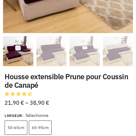
Housse extensible Prune pour Coussin
de Canapé
21,90
€
–
38,90
€
Sélectionne
LARGEUR
:
50-65cm
65-95cm