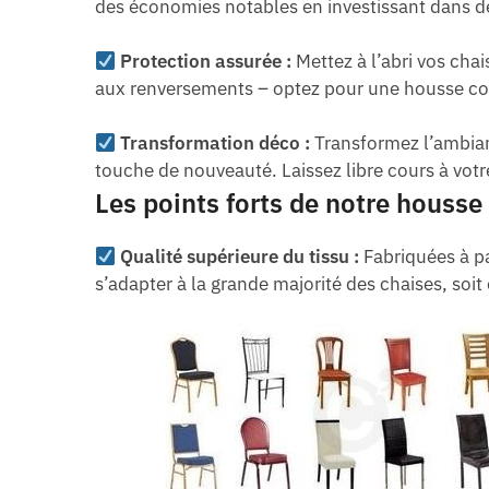
des économies notables en investissant dans d
Protection assurée :
Mettez à l’abri vos cha
aux renversements – optez pour une housse co
Transformation déco :
Transformez l’ambianc
touche de nouveauté. Laissez libre cours à votre
Les points forts de notre housse
Qualité supérieure du tissu :
Fabriquées à pa
s’adapter à la grande majorité des chaises, soi