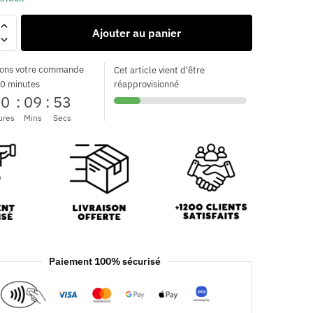
Ajouter au panier
ons votre commande
Cet article vient d'être
0 minutes
réapprovisionné
00
:
09
:
53
ures
Mins
Secs
Paiement 100% sécurisé