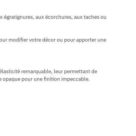
aux égratignures, aux écorchures, aux taches ou
pour modifier votre décor ou pour apporter une
élasticité remarquable, leur permettant de
re opaque pour une finition impeccable.