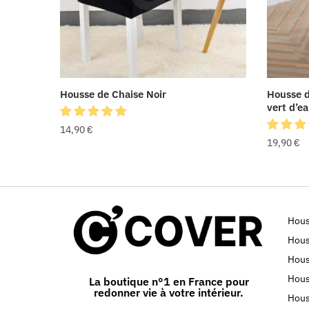
Housse de Chaise Noir
Housse d
vert d’e
14,90
€
19,90
€
Hous
Hous
Hous
Hous
La boutique n°1 en France pour
redonner vie à votre intérieur.
Hous