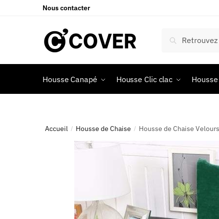
Nous contacter
Recherche
Housse Canapé
Housse Clic clac
Housse 
Accueil
Housse de Chaise
Housse de Chaise Velour
/
/