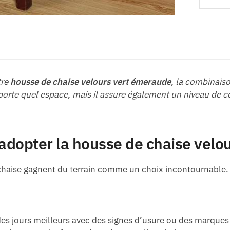
tre
housse de chaise velours vert émeraude
, la combinaiso
porte quel espace, mais il assure également un niveau de 
d’adopter la housse de chaise vel
 chaise gagnent du terrain comme un choix incontournable.
es jours meilleurs avec des signes d’usure ou des marques