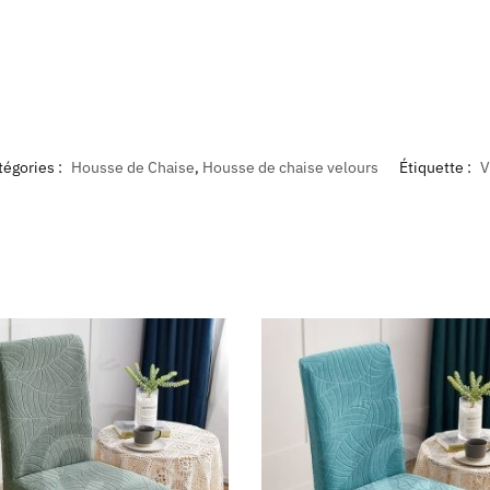
tégories :
Housse de Chaise
,
Housse de chaise velours
Étiquette :
V