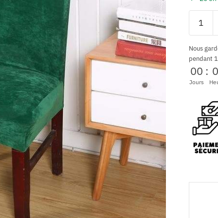
Nous gard
pendant 1
00
:
Jours
He