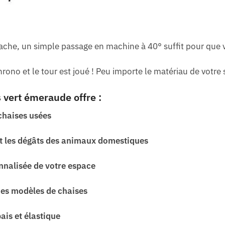
ache, un simple passage en machine à 40° suffit pour que v
ono et le tour est joué ! Peu importe le matériau de votre
 vert émeraude offre :
chaises usées
et les dégâts des animaux domestiques
nnalisée de votre espace
des modèles de chaises
ais et élastique