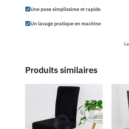
Une pose simplissime et rapide
Un lavage pratique en machine
Ca
Produits similaires