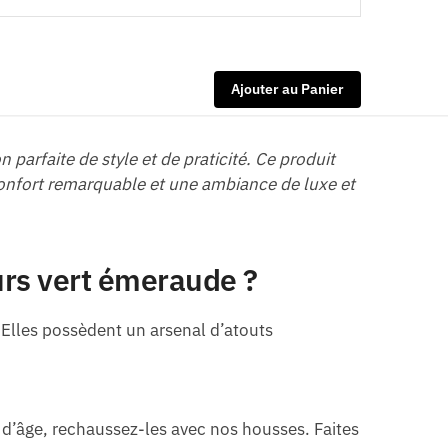
Ajouter au Panier
n parfaite de style et de praticité. Ce produit
confort remarquable et une ambiance de luxe et
ours vert émeraude ?
 Elles possèdent un arsenal d’atouts
 d’âge, rechaussez-les avec nos housses. Faites