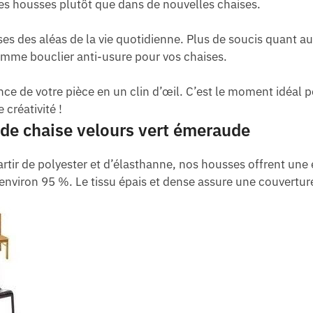
es housses plutôt que dans de nouvelles chaises.
ises des aléas de la vie quotidienne. Plus de soucis quant 
mme bouclier anti-usure pour vos chaises.
e de votre pièce en un clin d’œil. C’est le moment idéal 
 créativité !
 de chaise velours vert émeraude
rtir de polyester et d’élasthanne, nos housses offrent une 
t environ 95 %. Le tissu épais et dense assure une couvertu