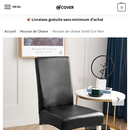
MENU
0
Livraison gratuite sans minimum d’achat
Accueil
/
Housse de Chaise
/
Housse de chaise Simili Cuir Noir