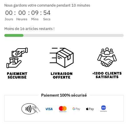
Nous gardons votre commande pendant 10 minutes
00
:
00
:
09
:
53
Jours
Heures
Mins
Secs
Moins de 16 articles restants !
Paiement 100% sécurisé