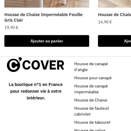
Housse de Chaise Imperméable Feuille
Housse de Chais
Gris Clair
14,90
€
19,90
€
Ajouter au panier
Ajo
Housse de canapé
d’angle
Housse pour canapé
La boutique n°1 en France
Housse de canapé
pour redonner vie à votre
imperméable
intérieur.
Housse de Chaise
Housse de fauteuil
cabriolet
Housse de tabouret
Housse de valise