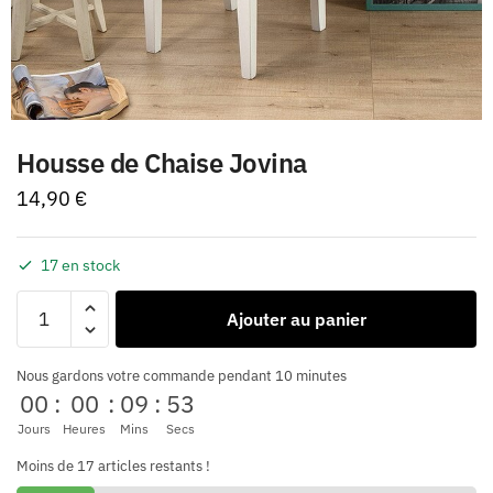
Housse de Chaise Jovina
14,90
€
17 en stock
Ajouter au panier
Nous gardons votre commande pendant 10 minutes
00
:
00
:
09
:
53
Jours
Heures
Mins
Secs
Moins de 17 articles restants !