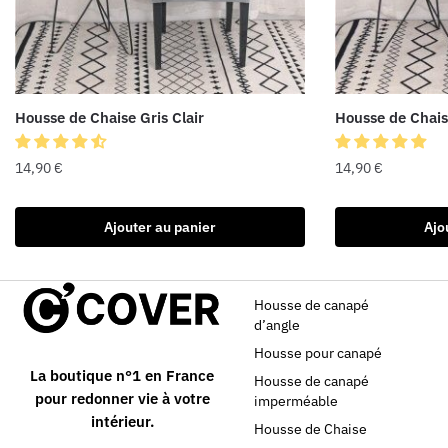
Housse de Chaise Gris Clair
Housse de Chais
14,90
€
14,90
€
Ajouter au panier
Ajo
Housse de canapé
d’angle
Housse pour canapé
La boutique n°1 en France
Housse de canapé
pour redonner vie à votre
imperméable
intérieur.
Housse de Chaise