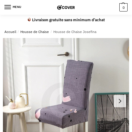
MENU
0
Livraison gratuite sans minimum d’achat
Accueil
/
Housse de Chaise
/
Housse de Chaise Josefina