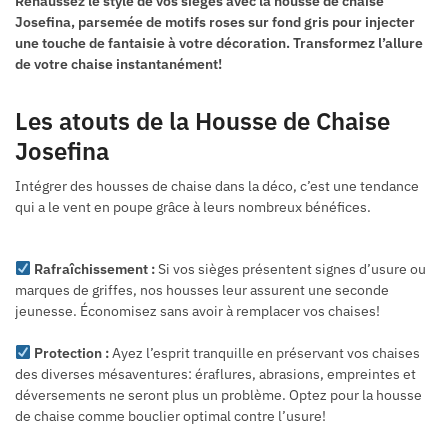
Rehaussez le style de vos sièges avec la housse de chaise
Josefina, parsemée de motifs roses sur fond gris pour injecter
une touche de fantaisie à votre décoration. Transformez l’allure
de votre chaise instantanément!
Les atouts de la Housse de Chaise
Josefina
Intégrer des housses de chaise dans la déco, c’est une tendance
qui a le vent en poupe grâce à leurs nombreux bénéfices.
Rafraîchissement :
Si vos sièges présentent signes d’usure ou
marques de griffes, nos housses leur assurent une seconde
jeunesse. Économisez sans avoir à remplacer vos chaises!
Protection :
Ayez l’esprit tranquille en préservant vos chaises
des diverses mésaventures: éraflures, abrasions, empreintes et
déversements ne seront plus un problème. Optez pour la housse
de chaise comme bouclier optimal contre l’usure!