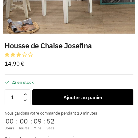
Housse de Chaise Josefina
14,90
€
22 en stock
Ajouter au panier
Nous gardons votre commande pendant 10 minutes
00
:
00
:
09
:
52
Jours
Heures
Mins
Secs