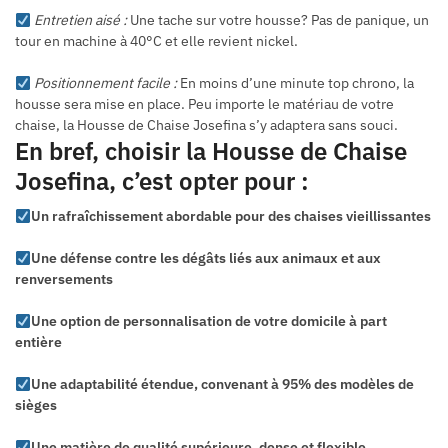
Entretien aisé :
Une tache sur votre housse? Pas de panique, un
tour en machine à 40°C et elle revient nickel.
Positionnement facile :
En moins d’une minute top chrono, la
housse sera mise en place. Peu importe le matériau de votre
chaise, la Housse de Chaise Josefina s’y adaptera sans souci.
En bref, choisir la Housse de Chaise
Josefina, c’est opter pour :
Un rafraîchissement abordable pour des chaises vieillissantes
Une défense contre les dégâts liés aux animaux et aux
renversements
Une option de personnalisation de votre domicile à part
entière
Une adaptabilité étendue, convenant à 95% des modèles de
sièges
Une matière de qualité supérieure, dense et flexible