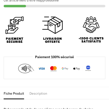
Cet article vient d'être réapprovisionné
Paiement 100% sécurisé
Fiche Produit
Description