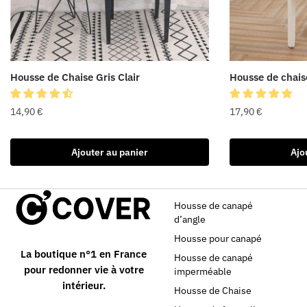
Housse de Chaise Gris Clair
Housse de chais
14,90
€
17,90
€
Ajouter au panier
Ajo
Housse de canapé
d’angle
Housse pour canapé
La boutique n°1 en France
Housse de canapé
pour redonner vie à votre
imperméable
intérieur.
Housse de Chaise