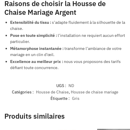
Raisons de choisir la Housse de
Chaise Mariage Argent
Extensibilité du tissu :
s’adapte fluidement à la silhouette de la
chaise.
Pose en toute simplicité :
l’installation ne requiert aucun effort
particulier.
Métamorphose instantanée :
transforme l’ambiance de votre
mariage en un clin d’œil.
Excellence au meilleur prix :
nous vous proposons des tarifs
défiant toute concurrence.
UGS :
ND
Catégories :
Housse de Chaise
,
Housse de chaise mariage
Étiquette :
Gris
Produits similaires