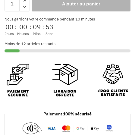
Ajouter au panier
Nous gardons votre commande pendant 10 minutes
00
:
00
:
09
:
53
Jours
Heures
Mins
Secs
Moins de 12 articles restants !
Paiement 100% sécurisé