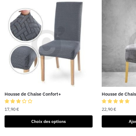
Housse de Chaise Confort+
Housse de Chais
17,90
€
22,90
€
Choix des options
Ajo