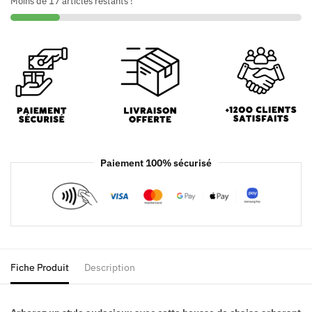
Moins de 17 articles restants !
Paiement 100% sécurisé
Fiche Produit
Description