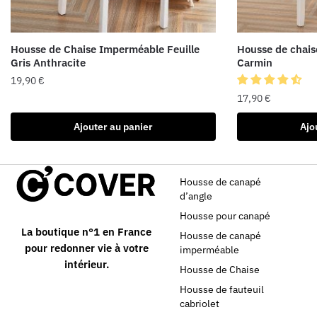
Housse de Chaise Imperméable Feuille
Housse de chais
Gris Anthracite
Carmin
19,90
€
17,90
€
Ajouter au panier
Ajo
Housse de canapé
d’angle
Housse pour canapé
La boutique n°1 en France
Housse de canapé
pour redonner vie à votre
imperméable
intérieur.
Housse de Chaise
Housse de fauteuil
cabriolet