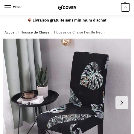
MENU
0
Livraison gratuite sans minimum d’achat
Accueil
/
Housse de Chaise
/
Housse de Chaise Feuille Neon