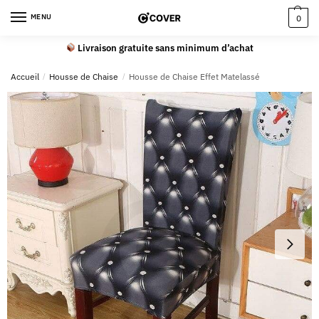
MENU
0
Livraison gratuite sans minimum d’achat
Accueil
/
Housse de Chaise
/
Housse de Chaise Effet Matelassé