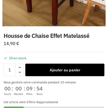
Housse de Chaise Effet Matelassé
14,90
€
20 en stock
Ajouter au panier
Nous gardons votre commande pendant 10 minutes
00
:
00
:
09
:
54
Jours
Heures
Mins
Secs
Cet article vient d'être réapprovisionné