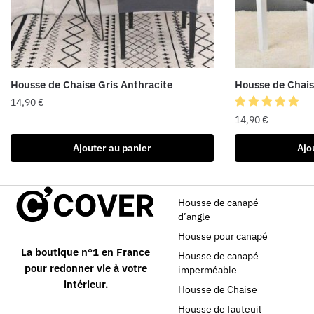
Housse de Chaise Gris Anthracite
Housse de Chais
14,90
€
14,90
€
Ajouter au panier
Ajo
Housse de canapé
d’angle
Housse pour canapé
La boutique n°1 en France
Housse de canapé
pour redonner vie à votre
imperméable
intérieur.
Housse de Chaise
Housse de fauteuil