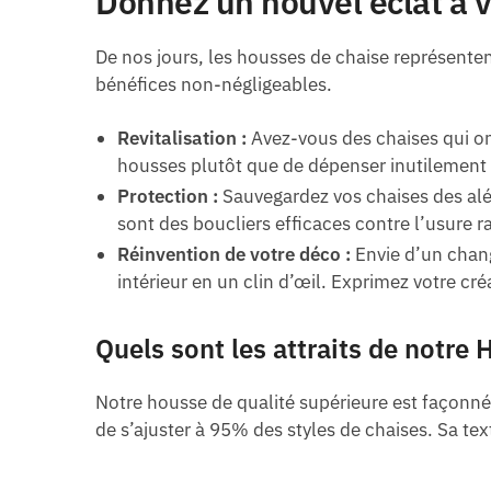
Donnez un nouvel éclat à v
De nos jours, les housses de chaise représente
bénéfices non-négligeables.
Revitalisation :
Avez-vous des chaises qui on
housses plutôt que de dépenser inutilement
Protection :
Sauvegardez vos chaises des alé
sont des boucliers efficaces contre l’usure r
Réinvention de votre déco :
Envie d’un chan
intérieur en un clin d’œil. Exprimez votre créa
Quels sont les attraits de notre
Notre housse de qualité supérieure est façonné
de s’ajuster à 95% des styles de chaises. Sa tex