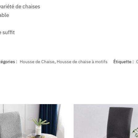
ariété de chaises
able
 suffit
égories :
Housse de Chaise
,
Housse de chaise à motifs
Étiquette :
G