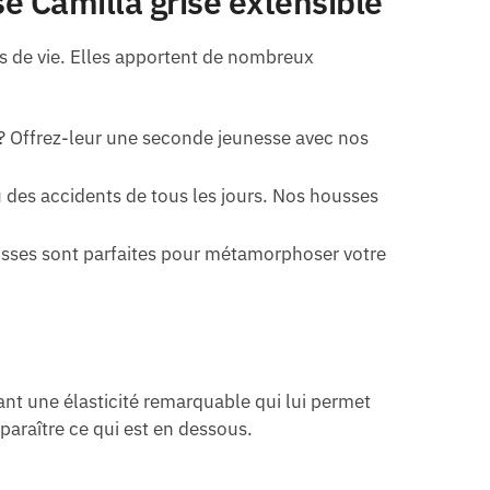
e Camilla grise extensible
s de vie. Elles apportent de nombreux
s? Offrez-leur une seconde jeunesse avec nos
 des accidents de tous les jours. Nos housses
sses sont parfaites pour métamorphoser votre
ant une élasticité remarquable qui lui permet
paraître ce qui est en dessous.