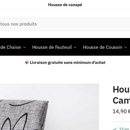
Housse de canapé
de Chaise
Housse de Fauteuil
Housse de Coussin
Livraison gratuite sans minimum d’achat
Hou
Cam
14,90
22 en