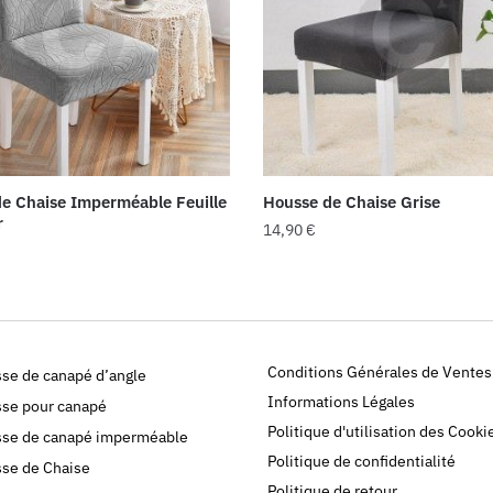
e Chaise Imperméable Feuille
Housse de Chaise Grise
r
14,90
€
Conditions Générales de Ventes
se de canapé d’angle
Informations Légales
se pour canapé
Politique d'utilisation des Cooki
se de canapé imperméable
Politique de confidentialité
se de Chaise
Politique de retour