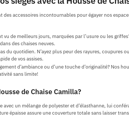
os sièges avec la Housse de Chais
nt des accessoires incontournables pour égayer nos espace
t vu de meilleurs jours, marquées par l’usure ou les griffe
 dans des chaises neuves.
as du quotidien. N’ayez plus peur des rayures, coupures ou
apide de vos assises.
gement d’ambiance ou d’une touche d’originalité? Nos hou
tivité sans limite!
 Housse de Chaise Camilla?
e avec un mélange de polyester et d’élasthanne, lui confér
ture épaisse assure une couverture totale sans laisser trans