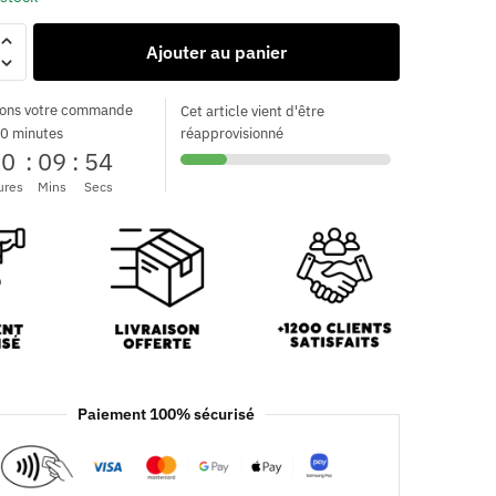
Ajouter au panier
ons votre commande
Cet article vient d'être
0 minutes
réapprovisionné
00
:
09
:
52
ures
Mins
Secs
Paiement 100% sécurisé