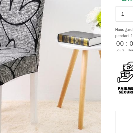
Nous gard
pendant 1
00
:
Jours
He