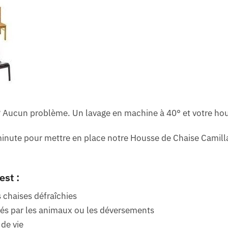
 Aucun problème. Un lavage en machine à 40° et votre ho
minute pour mettre en place notre Housse de Chaise Camilla
est :
chaises défraîchies
és par les animaux ou les déversements
de vie