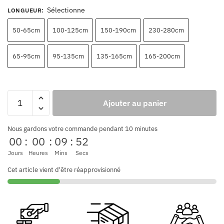
Sélectionne
LONGUEUR
:
50-65cm
100-125cm
150-190cm
230-280cm
65-95cm
95-135cm
135-165cm
165-200cm
Ajouter au panier
Nous gardons votre commande pendant 10 minutes
00
:
00
:
09
:
51
Jours
Heures
Mins
Secs
Cet article vient d'être réapprovisionné