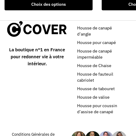
Choix des options
Cho
Housse de canapé
d’angle
Housse pour canapé
La boutique n°1 en France
Housse de canapé
pour redonner vie à votre
imperméable
intérieur.
Housse de Chaise
Housse de fauteuil
cabriolet
Housse de tabouret
Housse de valise
Housse pour coussin
d’assise de canapé
Conditions Générales de