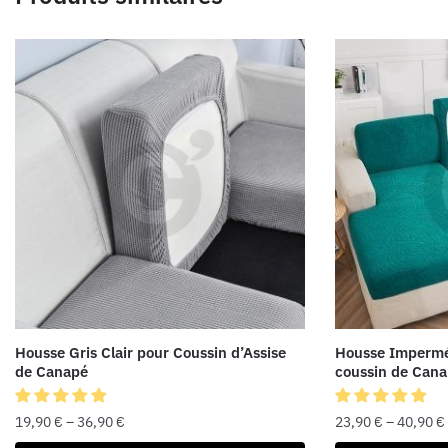
Housse Gris Clair pour Coussin d’Assise
Housse Impermé
de Canapé
coussin de Can
19,90
€
–
36,90
€
23,90
€
–
40,90
€