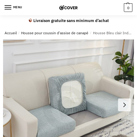
MENU
0
Livraison gratuite sans minimum d’achat
Accueil
/
Housse pour coussin d'assise de canapé
/
Housse Bleu clair Industriel pour Coussin d’Assise de Canapé