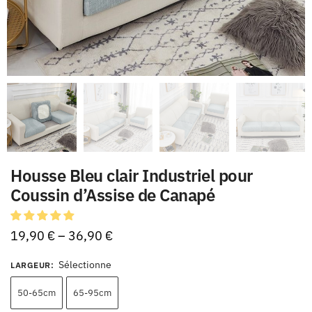
Housse Bleu clair Industriel pour
Coussin d’Assise de Canapé
19,90
€
–
36,90
€
Sélectionne
LARGEUR
:
50-65cm
65-95cm