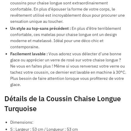
coussins pour chaise longue sont extraordinairement
confortable. En plus d’épouser la forme de votre corps, le
revêtement utilisé est incroyablement doux pour procurer une
sensation unique au toucher.
Un style au top-sans précédent :
En plus d’être terriblement
confortable, ces matelas pour chaise longue ont un design
moderne et matelassé. Idéal pour une déco chic et
contemporaine.
Facilement lavable :
Vous adorez vous délecter d’une bonne
glace ou apprécier un verre de rosé sur votre chaise longue ?
Ne vous en faites plus ! Même si vous renversez votre verre ou
tachez votre coussin, ce dernier est lavable en machine à 30°C.
Plus besoin de faire attention lorsque vous profiterez de votre
glace.
Détails de la Coussin Chaise Longue
Turquoise
Dimensions:
S : Largeur : 53 cm / Longueur : 53 cm