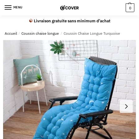
MENU
0
Livraison gratuite sans minimum d’achat
Accueil
/
Coussin chaise longue
/
Coussin Chaise Longue Turquoise