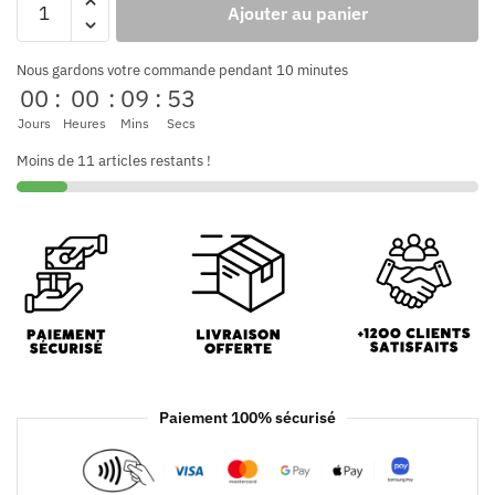
Ajouter au panier
Nous gardons votre commande pendant 10 minutes
00
:
00
:
09
:
53
Jours
Heures
Mins
Secs
Moins de 11 articles restants !
Paiement 100% sécurisé