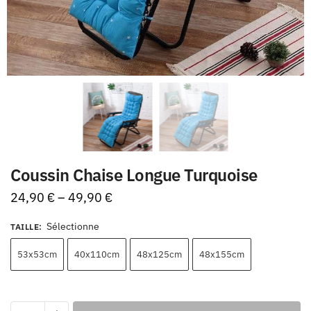
Coussin Chaise Longue Turquoise
24,90
€
–
49,90
€
Sélectionne
TAILLE
:
53x53cm
40x110cm
48x125cm
48x155cm