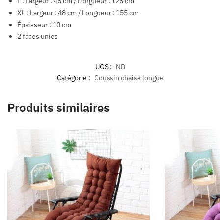
L : Largeur : 48 cm / Longueur : 125 cm
XL : Largeur : 48 cm / Longueur : 155 cm
Épaisseur : 10 cm
2 faces unies
UGS :
ND
Catégorie :
Coussin chaise longue
Produits similaires