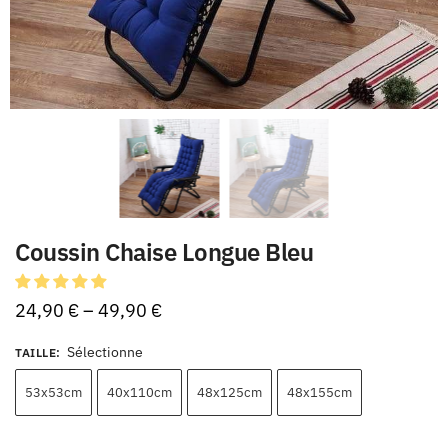
Coussin Chaise Longue Bleu
24,90
€
–
49,90
€
Sélectionne
TAILLE
:
53x53cm
40x110cm
48x125cm
48x155cm