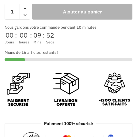
Ajouter au panier
Nous gardons votre commande pendant 10 minutes
00
:
00
:
09
:
52
Jours
Heures
Mins
Secs
Moins de 16 articles restants !
Paiement 100% sécurisé