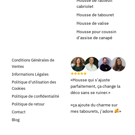
Housse de fauteuil
cabriolet
Housse de tabouret
Housse de valise
Housse pour coussin
d’assise de canapé
Conditions Générales de
Ventes
Informations Légales
«Housse qui s’ajuste
Politique d'utilisation des
parfaitement, ça change la
Cookies
déco sans se ruiner.»
Politique de confidentialité
Politique de retour
«ça ajoute du charme sur
mes tabourets, j’adore
»
Contact
Blog