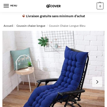
MENU
0
Livraison gratuite sans minimum d’achat
Accueil
/
Coussin chaise longue
/
Coussin Chaise Longue Bleu