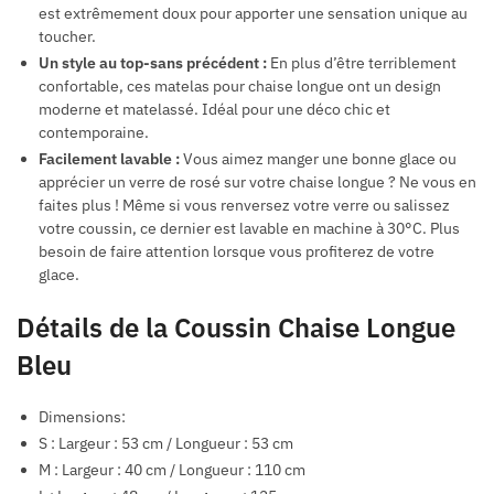
est extrêmement doux pour apporter une sensation unique au
toucher.
Un style au top-sans précédent :
En plus d’être terriblement
confortable, ces matelas pour chaise longue ont un design
moderne et matelassé. Idéal pour une déco chic et
contemporaine.
Facilement lavable :
Vous aimez manger une bonne glace ou
apprécier un verre de rosé sur votre chaise longue ? Ne vous en
faites plus ! Même si vous renversez votre verre ou salissez
votre coussin, ce dernier est lavable en machine à 30°C. Plus
besoin de faire attention lorsque vous profiterez de votre
glace.
Détails de la Coussin Chaise Longue
Bleu
Dimensions:
S : Largeur : 53 cm / Longueur : 53 cm
M : Largeur : 40 cm / Longueur : 110 cm