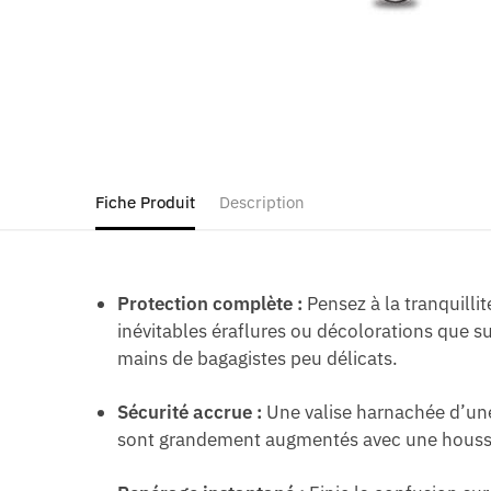
Fiche Produit
Description
Protection complète :
Pensez à la tranquilli
inévitables éraflures ou décolorations que sub
mains de bagagistes peu délicats.
Sécurité accrue :
Une valise harnachée d’une
sont grandement augmentés avec une housse, 