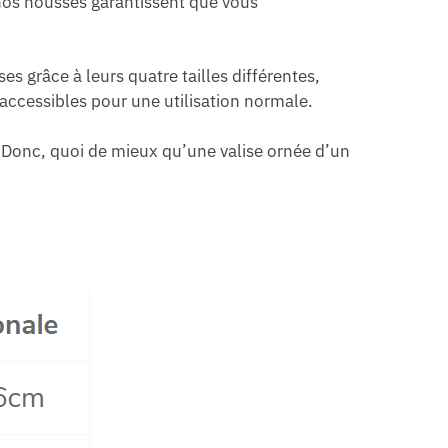
e nos housses garantissent que vous
 grâce à leurs quatre tailles différentes,
accessibles pour une utilisation normale.
! Donc, quoi de mieux qu’une valise ornée d’un