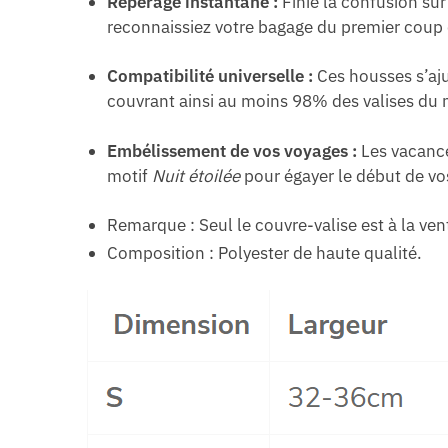
Repérage instantané :
Finie la confusion sur
reconnaissiez votre bagage du premier coup 
Compatibilité universelle :
Ces housses s’aju
couvrant ainsi au moins 98% des valises du m
Embélissement de vos voyages :
Les vacance
motif
Nuit étoilée
pour égayer le début de vo
Remarque : Seul le couvre-valise est à la vent
Composition : Polyester de haute qualité.