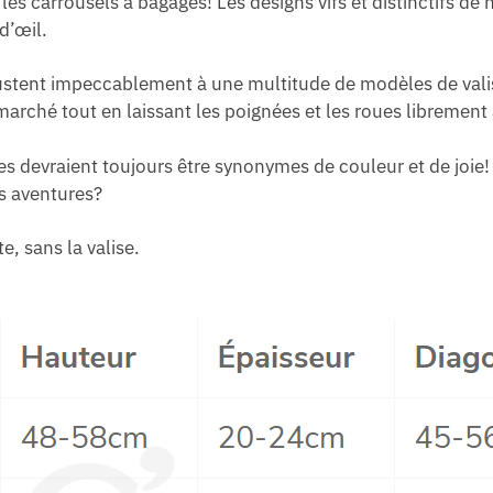
 les carrousels à bagages! Les designs vifs et distinctifs d
d’œil.
stent impeccablement à une multitude de modèles de valises
arché tout en laissant les poignées et les roues librement 
s devraient toujours être synonymes de couleur et de joie
s aventures?
e, sans la valise.