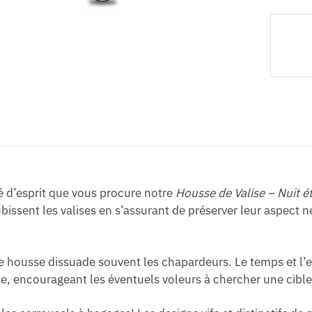
té d’esprit que vous procure notre
Housse de Valise – Nuit é
issent les valises en s’assurant de préserver leur aspect neuf
 housse dissuade souvent les chapardeurs. Le temps et l’ef
encourageant les éventuels voleurs à chercher une cible 