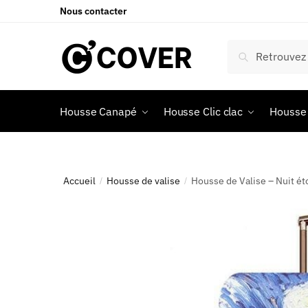
Nous contacter
Recherche
Housse Canapé
Housse Clic clac
Housse 
Accueil
Housse de valise
Housse de Valise – Nuit ét
/
/