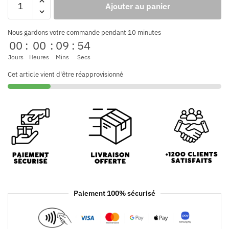
Ajouter au panier
Nous gardons votre commande pendant 10 minutes
00
:
00
:
09
:
52
Jours
Heures
Mins
Secs
Cet article vient d'être réapprovisionné
Paiement 100% sécurisé