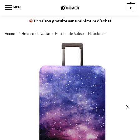
MENU
0
Livraison gratuite sans minimum d’achat
Accueil
/
Housse de valise
/
Housse de Valise – Nébuleuse