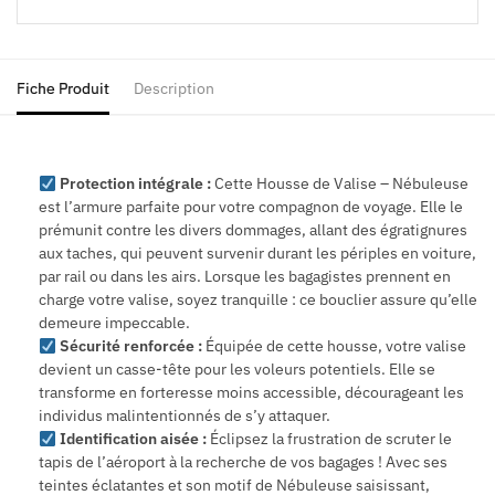
Fiche Produit
Description
Protection intégrale :
Cette Housse de Valise – Nébuleuse
est l’armure parfaite pour votre compagnon de voyage. Elle le
prémunit contre les divers dommages, allant des égratignures
aux taches, qui peuvent survenir durant les périples en voiture,
par rail ou dans les airs. Lorsque les bagagistes prennent en
charge votre valise, soyez tranquille : ce bouclier assure qu’elle
demeure impeccable.
Sécurité renforcée :
Équipée de cette housse, votre valise
devient un casse-tête pour les voleurs potentiels. Elle se
transforme en forteresse moins accessible, décourageant les
individus malintentionnés de s’y attaquer.
Identification aisée :
Éclipsez la frustration de scruter le
tapis de l’aéroport à la recherche de vos bagages ! Avec ses
teintes éclatantes et son motif de Nébuleuse saisissant,