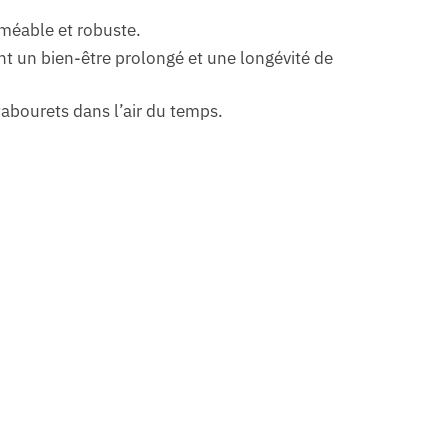
rméable et robuste.
nt un bien-être prolongé et une longévité de
 tabourets dans l’air du temps.