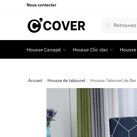
Nous contacter
Recherche
Housse Canapé
Housse Clic clac
Housse 
Accueil
Housse de tabouret
Housse Tabouret de Bar
/
/