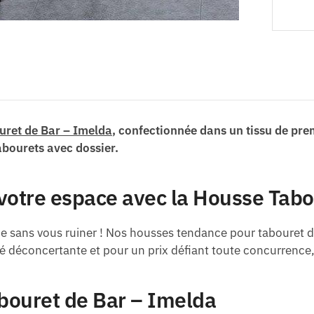
uret de Bar – Imelda
, confectionnée dans un tissu de pre
abourets avec dossier.
votre espace avec la Housse Tabo
e sans vous ruiner ! Nos housses tendance pour tabouret de
ité déconcertante et pour un prix défiant toute concurrence
abouret de Bar – Imelda