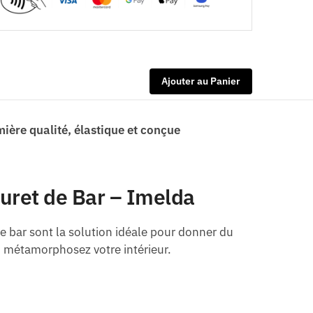
Ajouter au Panier
mière qualité, élastique et conçue
uret de Bar – Imelda
 bar sont la solution idéale pour donner du
, métamorphosez votre intérieur.