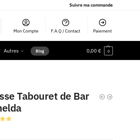
Suivre ma commande
Mon Compte
F.A.Q / Contact
Paiement
Autres
0,00
€
Blog
0
sse Tabouret de Bar
melda