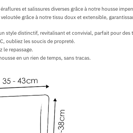
éraflures et salissures diverses grâce à notre housse impe
veloutée grâce à notre tissu doux et extensible, garantissa
 style distinctif, revitalisant et convivial, parfait pour des
, oubliez les soucis de propreté.
ez le repassage.
housse en un rien de temps, sans tracas.