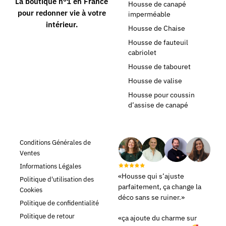
La boutique n°1 en France
Housse de canapé
pour redonner vie à votre
imperméable
intérieur.
Housse de Chaise
Housse de fauteuil
cabriolet
Housse de tabouret
Housse de valise
Housse pour coussin
d’assise de canapé
Conditions Générales de
Ventes
Informations Légales
«Housse qui s’ajuste
Politique d'utilisation des
parfaitement, ça change la
Cookies
déco sans se ruiner.»
Politique de confidentialité
Politique de retour
«ça ajoute du charme sur