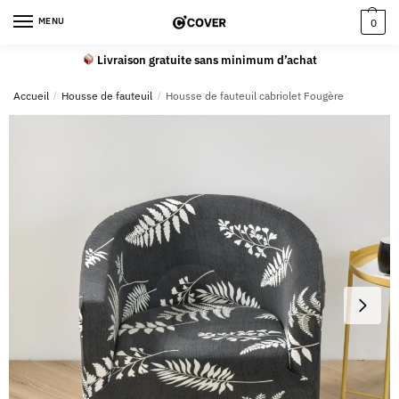
MENU
0
Livraison gratuite sans minimum d’achat
Accueil
/
Housse de fauteuil
/
Housse de fauteuil cabriolet Fougère