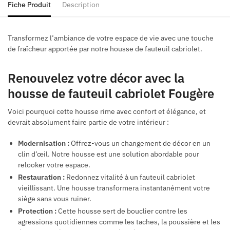
Fiche Produit
Description
Transformez l’ambiance de votre espace de vie avec une touche
de fraîcheur apportée par notre housse de fauteuil cabriolet.
Renouvelez votre décor avec la
housse de fauteuil cabriolet Fougère
Voici pourquoi cette housse rime avec confort et élégance, et
devrait absolument faire partie de votre intérieur :
Modernisation :
Offrez-vous un changement de décor en un
clin d’œil. Notre housse est une solution abordable pour
relooker votre espace.
Restauration :
Redonnez vitalité à un fauteuil cabriolet
vieillissant. Une housse transformera instantanément votre
siège sans vous ruiner.
Protection :
Cette housse sert de bouclier contre les
agressions quotidiennes comme les taches, la poussière et les