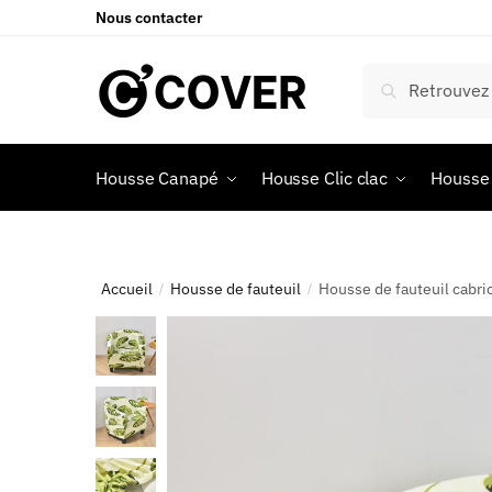
Nous contacter
Recherche
Housse Canapé
Housse Clic clac
Housse 
Accueil
Housse de fauteuil
Housse de fauteuil cabri
/
/