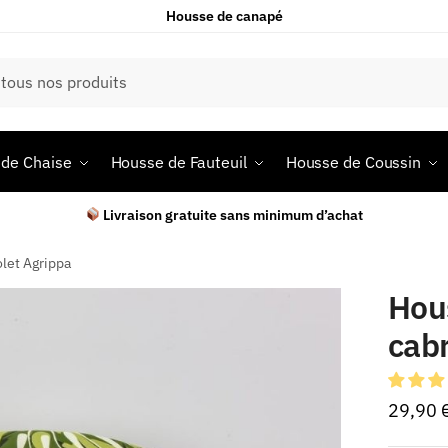
Housse de canapé
de Chaise
Housse de Fauteuil
Housse de Coussin
Livraison gratuite sans minimum d’achat
olet Agrippa
Hous
cabr
29,90