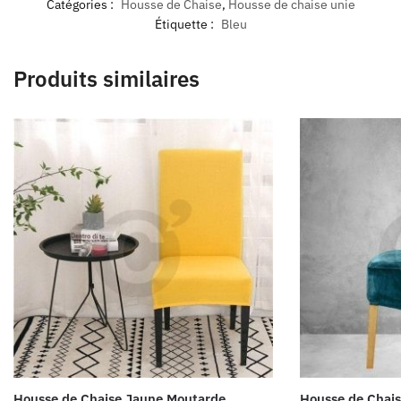
Catégories :
Housse de Chaise
,
Housse de chaise unie
Étiquette :
Bleu
Produits similaires
Housse de Chaise Jaune Moutarde
Housse de Chais