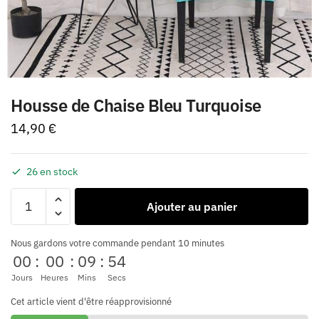
Housse de Chaise Bleu Turquoise
14,90
€
26 en stock
Ajouter au panier
Nous gardons votre commande pendant 10 minutes
00
:
00
:
09
:
54
Jours
Heures
Mins
Secs
Cet article vient d'être réapprovisionné