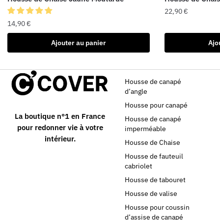
22,90
€
14,90
€
Ajouter au panier
Ajo
Housse de canapé
d’angle
Housse pour canapé
La boutique n°1 en France
Housse de canapé
pour redonner vie à votre
imperméable
intérieur.
Housse de Chaise
Housse de fauteuil
cabriolet
Housse de tabouret
Housse de valise
Housse pour coussin
d’assise de canapé