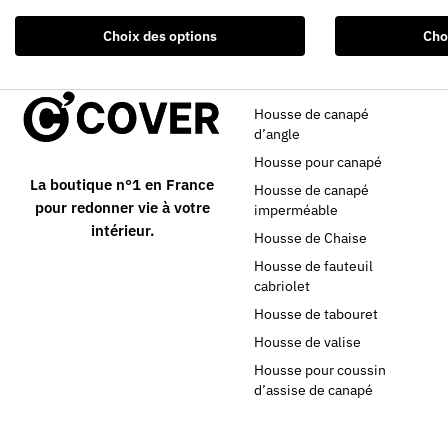
Choix des options
Cho
Housse de canapé
d’angle
Housse pour canapé
La boutique n°1 en France
Housse de canapé
pour redonner vie à votre
imperméable
intérieur.
Housse de Chaise
Housse de fauteuil
cabriolet
Housse de tabouret
Housse de valise
Housse pour coussin
d’assise de canapé