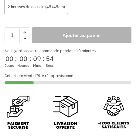
2 housses de coussin (45x45cm)
Ajouter au panier
Nous gardons votre commande pendant 10 minutes
00
:
00
:
09
:
52
Jours
Heures
Mins
Secs
Cet article vient d'être réapprovisionné