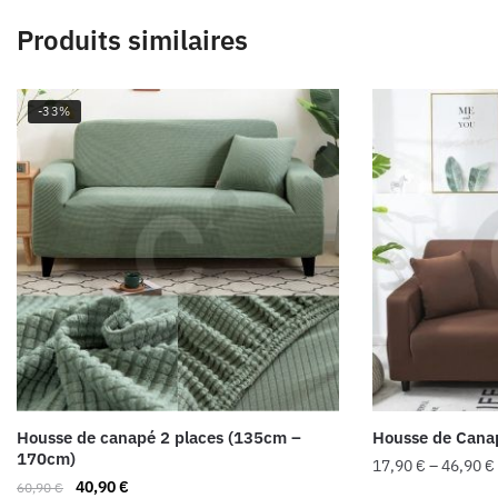
Produits similaires
-33%
Housse de canapé 2 places (135cm –
Housse de Canap
170cm)
17,90
€
–
46,90
€
40,90
€
60,90
€