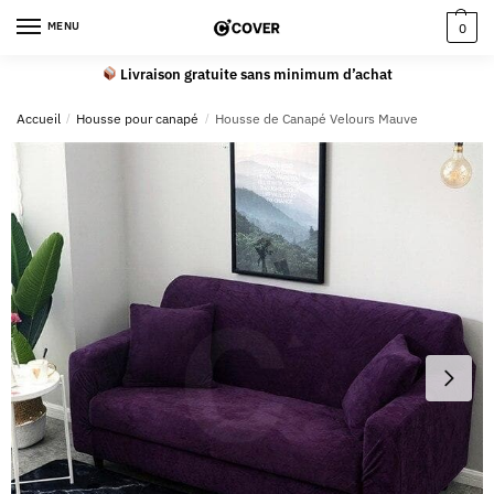
MENU
0
Livraison gratuite sans minimum d’achat
Accueil
/
Housse pour canapé
/
Housse de Canapé Velours Mauve