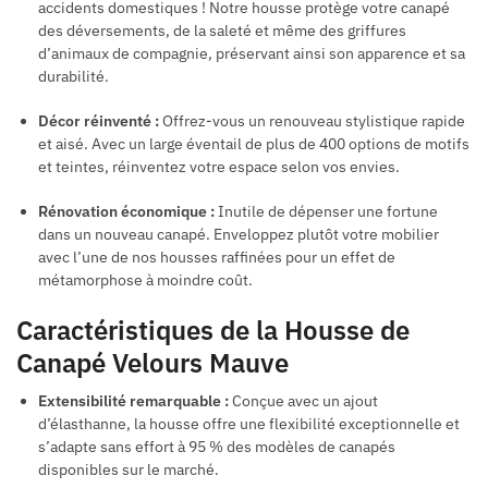
accidents domestiques ! Notre housse protège votre canapé
des déversements, de la saleté et même des griffures
d’animaux de compagnie, préservant ainsi son apparence et sa
durabilité.
Décor réinventé :
Offrez-vous un renouveau stylistique rapide
et aisé. Avec un large éventail de plus de 400 options de motifs
et teintes, réinventez votre espace selon vos envies.
Rénovation économique :
Inutile de dépenser une fortune
dans un nouveau canapé. Enveloppez plutôt votre mobilier
avec l’une de nos housses raffinées pour un effet de
métamorphose à moindre coût.
Caractéristiques de la Housse de
Canapé Velours Mauve
Extensibilité remarquable :
Conçue avec un ajout
d’élasthanne, la housse offre une flexibilité exceptionnelle et
s’adapte sans effort à 95 % des modèles de canapés
disponibles sur le marché.