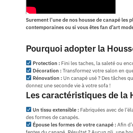
Surement l’une de nos housse de canapé les p
contemporaines ou si vous êtes fan d’art moder
Pourquoi adopter la Hous
Protection :
Fini les taches, la saleté ou enc
Décoration :
Transformez votre salon en quel
Rénovation :
Un canapé usé ? Des tâches qui
donnez une seconde vie à votre sofa !
Les caractéristiques de l
Un tissu extensible :
Fabriquées avec de l’él
des formes de canapés.
Épouse les formes de votre canapé :
Afin d’
fentes du canapé. Résultat ? Aucun pli, une ho