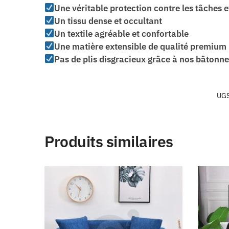
Une véritable protection contre les tâches et
Un tissu dense et occultant
Un textile agréable et confortable
Une matière extensible de qualité premium
Pas de plis disgracieux grâce à nos bâtonn
UGS
Produits similaires