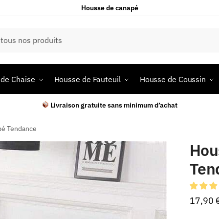
Housse de canapé
de Chaise
Housse de Fauteuil
Housse de Coussin
Livraison gratuite sans minimum d’achat
pé Tendance
Hou
Ten
17,90