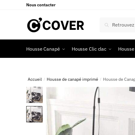
Nous contacter
Recherche
Housse Canapé
Housse Clic clac
Housse 
Accueil
Housse de canapé imprimé
Housse de Cana
/
/