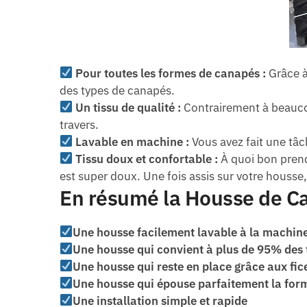
Pour toutes les formes de canapés :
Grâce à
des types de canapés.
Un tissu de qualité :
Contrairement à beaucou
travers.
Lavable en machine :
Vous avez fait une tâc
Tissu doux et confortable :
À quoi bon prend
est super doux. Une fois assis sur votre housse,
En résumé la Housse de Ca
Une housse facilement lavable à la machin
Une housse qui convient à plus de 95% des
Une housse qui reste en place grâce aux fice
Une housse qui épouse parfaitement la for
Une installation simple et rapide