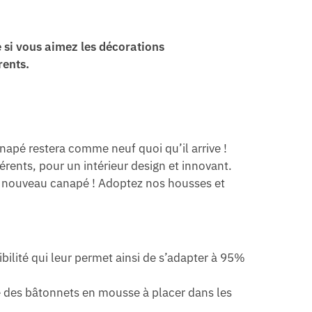
 si vous aimez les décorations
rents.
 canapé restera comme neuf quoi qu’il arrive !
rents, pour un intérieur design et innovant.
un nouveau canapé ! Adoptez nos housses et
ilité qui leur permet ainsi de s’adapter à 95%
se des bâtonnets en mousse à placer dans les