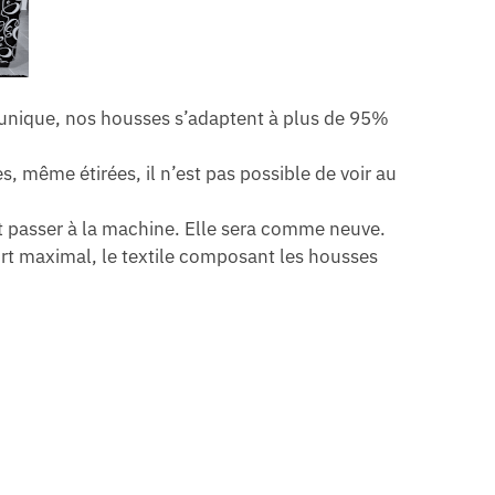
 unique, nos housses s’adaptent à plus de 95%
 même étirées, il n’est pas possible de voir au
ut passer à la machine. Elle sera comme neuve.
ort maximal, le textile composant les housses