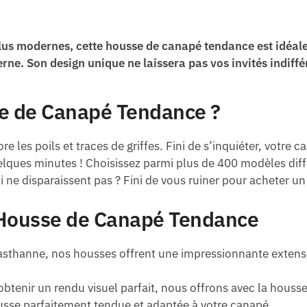
lus modernes, cette housse de canapé tendance est idéale
ne. Son design unique ne laissera pas vos invités indiffé
se de Canapé Tendance ?
ore les poils et traces de griffes. Fini de s’inquiéter, votre
ques minutes ! Choisissez parmi plus de 400 modèles diffé
 ne disparaissent pas ? Fini de vous ruiner pour acheter 
a Housse de Canapé Tendance
asthanne, nos housses offrent une impressionnante extensib
obtenir un rendu visuel parfait, nous offrons avec la hous
usse parfaitement tendue et adaptée à votre canapé.