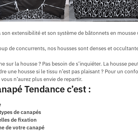
 son extensibilité et son système de bâtonnets en mousse
p de concurrents, nos housses sont denses et occultantes,
he sur la housse ? Pas besoin de s’inquiéter. La housse pe
re une housse si le tissu n’est pas plaisant ? Pour un conf
 vous n’aurez plus envie de repartir.
napé Tendance c’est :
e
 types de canapés
lles de fixation
me de votre canapé