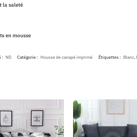
 la saleté
ets en mousse
 :
ND
Catégorie :
Housse de canapé imprimé
Étiquettes :
Blanc
,