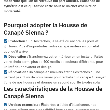
modernité que l’on ne retrouve nul part ailleurs. L’absence de
symétrie est ce qui fait de cette housse un chef d’oeuvre de
modernité.
Pourquoi adopter la Housse de
Canapé Sienna ?
Protection :
Fini les taches, la saleté ou encore les poils et
griffures. Plus d’inquiétudes, votre canapé restera en bon état
quoi qu’il arrive !
Décoration :
Transformez votre intérieur en un instant ! Faites
votre choix parmi plus de 400 motifs et couleurs différents, pour
un intérieur novateur et design.
Rénovation :
Un canapé en mauvais état ? Des tâches qui ne
partent pas ? Fini de vous ruiner pour racheter un canapé ! Essayez
l’une de nos housses et donnez un second souffle à votre sofa !
Les caractéristiques de la Housse de
Canapé Sienna
Un tissu extensible :
Élaborées à l’aide d’élasthanne, nos
housses offrent une extensibilité hors norme leur permettant