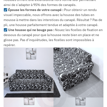
ainsi de s’adapter à 95% des formes de canapés.
Épouse les formes de votre canapé :
Pour obtenir un rendu
visuel impeccable, nous offrons avec la housse des tubes en
mousse à mettre dans les interstices du canapé. Résultat ? Pas de
pli, une housse parfaitement tendue et adaptée à votre canapé.
Une housse qui ne bouge pas :
Nouez les ficelles de fixation en
dessous du canapé pour que la housse reste bien en place et ne
glisse pas. Pas d’inquiétudes, les ficelles sont impossibles à
repérer.