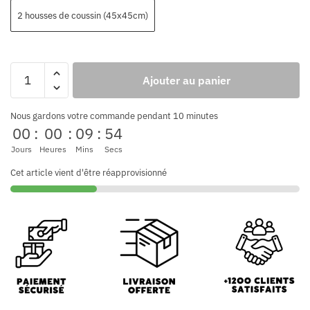
2 housses de coussin (45x45cm)
Ajouter au panier
Nous gardons votre commande pendant 10 minutes
00
:
00
:
09
:
53
Jours
Heures
Mins
Secs
Cet article vient d'être réapprovisionné