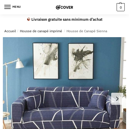
MENU
0
Livraison gratuite sans minimum d’achat
Accueil
/
Housse de canapé imprimé
/
Housse de Canapé Sienna