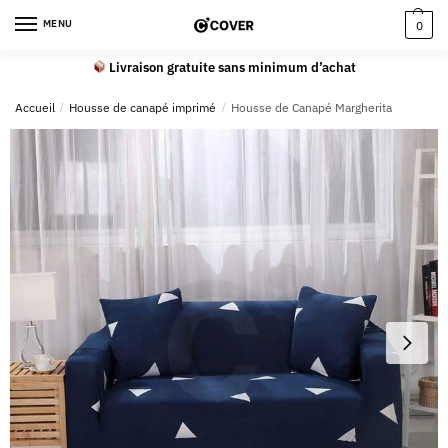
MENU
0
Livraison gratuite sans minimum d’achat
Accueil
/
Housse de canapé imprimé
/
Housse de Canapé Margherita