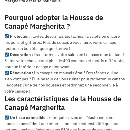
Margherita est faite pour vous.
Pourquoi adopter la Housse de
Canapé Margherita ?
Protection :
Évitez désormais les taches, la saleté ou encore
les poils et griffures. Plus de soucis à vous faire, votre canapé
restera en bon état quoi qu’il arrive !
Décoration :
Transformez votre salon en l’espace d’un instant !
Faites votre choix parmi plus de 400 couleurs et motifs différents,
pour un intérieur design et innovant.
Rénovation :
Un canapé en mauvais état ? Des tâches qui ne
s’en vont pas ? Plus besoin de vous ruiner pour racheter un canapé
! Adoptez l’une de nos housses et redonnez une seconde vie à
votre canapé !
Les caractéristiques de la Housse de
Canapé Margherita
Un tissu extensible :
Fabriquées avec de l’élasthanne, nos
housses possèdent une impressionnante extensibilité qui leur
permet ainsi de s’adapter avec 95% des formes de canapés.