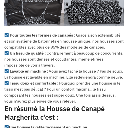
Pour toutes les formes de canapés :
Grâce à son extensibilité
et son système de bâtonnets en mousse unique, nos housses sont
compatibles avec plus de 95% des modèles de canapés.
Un tissu de qualité :
Contrairement à beaucoup de concurrents,
nos housses sont denses et occultantes, même étirées,
impossible de voir à travers.
Lavable en machine :
Vous avez tâché la housse ? Pas de souci.
La housse est lavable en machine. Elle redeviendra comme neuve.
Tissu doux et confortable :
Pourquoi prendre une housse si le
tissu n’est pas délicat ? Pour un confort maximal, le tissu
composant les housses est super doux. Une fois assis dessus,
vous n’aurez plus envie de vous relever.
En résumé la Housse de Canapé
Margherita c’est :
Une housse lavable facilement en machine