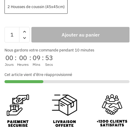
2 Housses de coussin (45x45cm)
Ajouter au panier
Nous gardons votre commande pendant 10 minutes
00
:
00
:
09
:
53
Jours
Heures
Mins
Secs
Cet article vient d'être réapprovisionné