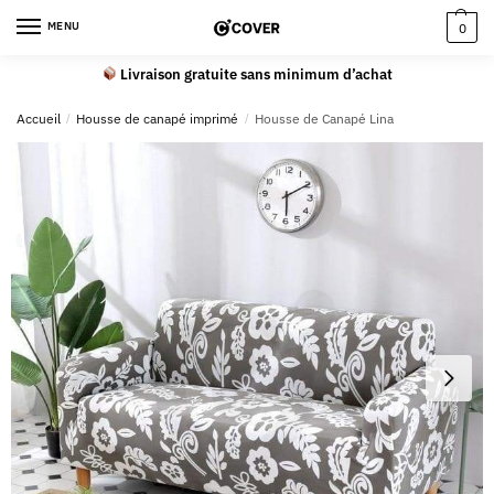
MENU
0
Livraison gratuite sans minimum d’achat
Accueil
/
Housse de canapé imprimé
/
Housse de Canapé Lina