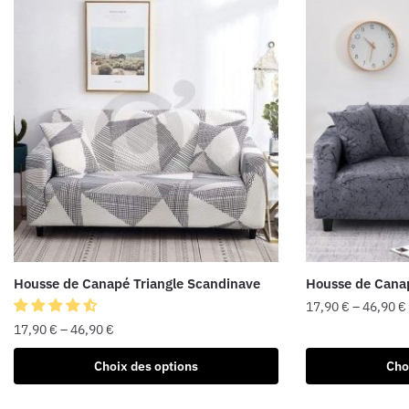
Housse de Canapé Triangle Scandinave
Housse de Canap
17,90
€
–
46,90
€
17,90
€
–
46,90
€
Choix des options
Cho