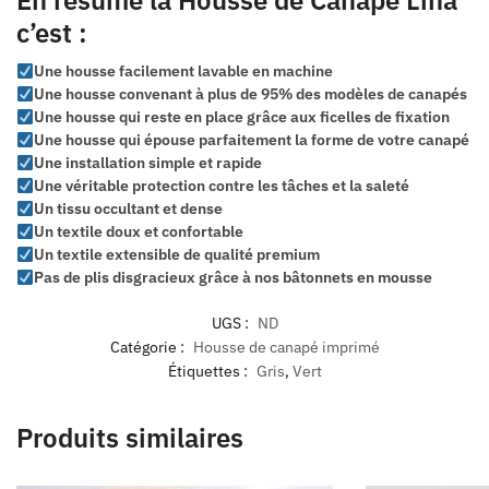
En résumé la Housse de Canapé Lina
c’est :
Une housse facilement lavable en machine
Une housse convenant à plus de 95% des modèles de canapés
Une housse qui reste en place grâce aux ficelles de fixation
Une housse qui épouse parfaitement la forme de votre canapé
Une installation simple et rapide
Une véritable protection contre les tâches et la saleté
Un tissu occultant et dense
Un textile doux et confortable
Un textile extensible de qualité premium
Pas de plis disgracieux grâce à nos bâtonnets en mousse
UGS :
ND
Catégorie :
Housse de canapé imprimé
Étiquettes :
Gris
,
Vert
Produits similaires