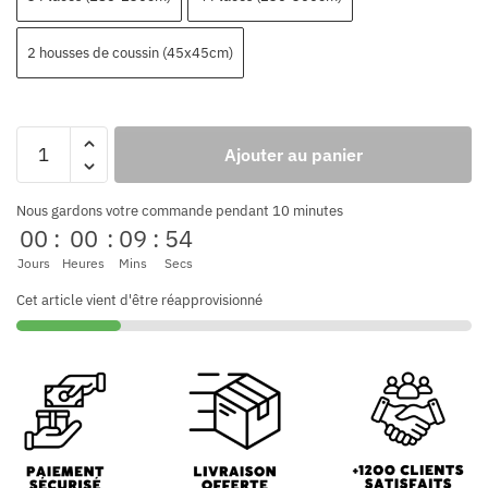
2 housses de coussin (45x45cm)
Ajouter au panier
Nous gardons votre commande pendant 10 minutes
00
:
00
:
09
:
53
Jours
Heures
Mins
Secs
Cet article vient d'être réapprovisionné