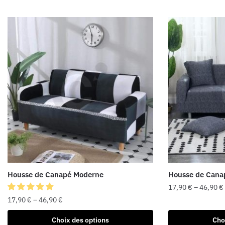
Housse de Canapé Moderne
Housse de Cana
17,90
€
–
46,90
€
17,90
€
–
46,90
€
Choix des options
Cho