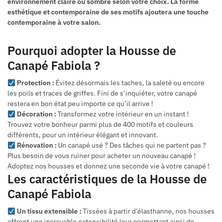
environnement claire ou sombre selon votre choix. La forme
esthétique et contemporaine de ses motifs ajoutera une touche
contemporaine à votre salon.
Pourquoi adopter la Housse de
Canapé Fabiola ?
Protection :
Évitez désormais les taches, la saleté ou encore
les poils et traces de griffes. Fini de s’inquiéter, votre canapé
restera en bon état peu importe ce qu’il arrive !
Décoration :
Transformez votre intérieur en un instant !
Trouvez votre bonheur parmi plus de 400 motifs et couleurs
différents, pour un intérieur élégant et innovant.
Rénovation :
Un canapé usé ? Des tâches qui ne partent pas ?
Plus besoin de vous ruiner pour acheter un nouveau canapé !
Adoptez nos housses et donnez une seconde vie à votre canapé !
Les caractéristiques de la Housse de
Canapé Fabiola
Un tissu extensible :
Tissées à partir d’élasthanne, nos housses
offrent une incroyable extensibilité leur permettant ainsi de