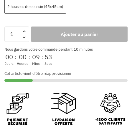
2 housses de coussin (45x45cm)
Ajouter au panier
Nous gardons votre commande pendant 10 minutes
00
:
00
:
09
:
52
Jours
Heures
Mins
Secs
Cet article vient d'être réapprovisionné