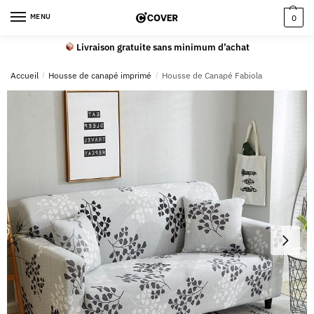
MENU
0
Livraison gratuite sans minimum d’achat
Accueil
/
Housse de canapé imprimé
/
Housse de Canapé Fabiola