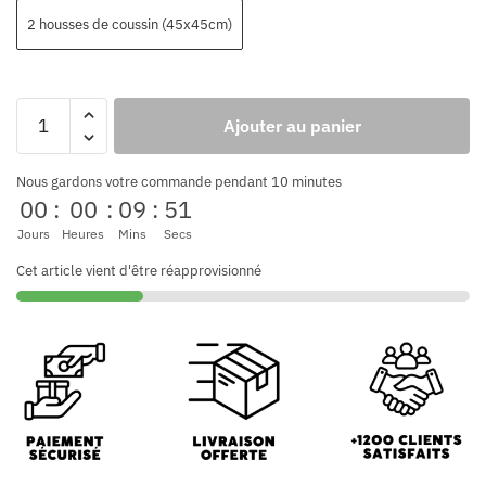
2 housses de coussin (45x45cm)
Ajouter au panier
Nous gardons votre commande pendant 10 minutes
00
:
00
:
09
:
50
Jours
Heures
Mins
Secs
Cet article vient d'être réapprovisionné