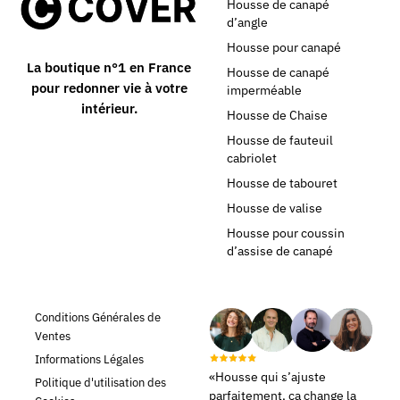
Housse de canapé
d’angle
Housse pour canapé
La boutique n°1 en France
Housse de canapé
pour redonner vie à votre
imperméable
intérieur.
Housse de Chaise
Housse de fauteuil
cabriolet
Housse de tabouret
Housse de valise
Housse pour coussin
d’assise de canapé
Conditions Générales de
Ventes
Informations Légales
«Housse qui s’ajuste
Politique d'utilisation des
parfaitement, ça change la