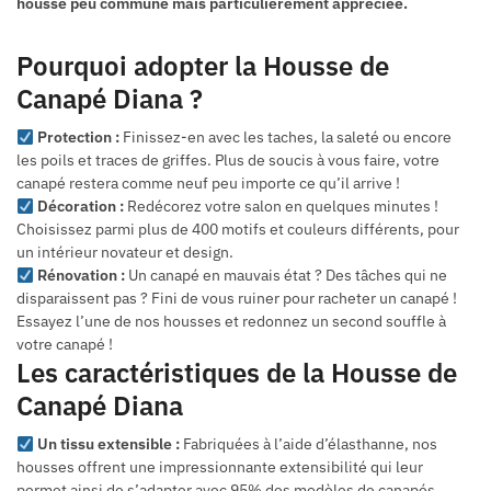
housse peu commune mais particulièrement appréciée.
Pourquoi adopter la Housse de
Canapé Diana ?
Protection :
Finissez-en avec les taches, la saleté ou encore
les poils et traces de griffes. Plus de soucis à vous faire, votre
canapé restera comme neuf peu importe ce qu’il arrive !
Décoration :
Redécorez votre salon en quelques minutes !
Choisissez parmi plus de 400 motifs et couleurs différents, pour
un intérieur novateur et design.
Rénovation :
Un canapé en mauvais état ? Des tâches qui ne
disparaissent pas ? Fini de vous ruiner pour racheter un canapé !
Essayez l’une de nos housses et redonnez un second souffle à
votre canapé !
Les caractéristiques de la Housse de
Canapé Diana
Un tissu extensible :
Fabriquées à l’aide d’élasthanne, nos
housses offrent une impressionnante extensibilité qui leur
permet ainsi de s’adapter avec 95% des modèles de canapés.