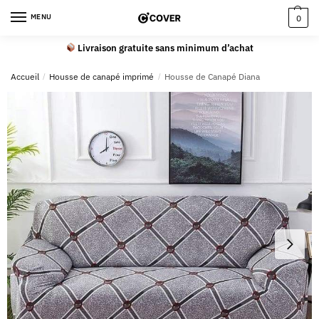
MENU
0
Livraison gratuite sans minimum d’achat
Accueil
/
Housse de canapé imprimé
/
Housse de Canapé Diana