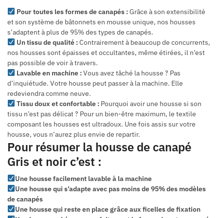
Pour toutes les formes de canapés :
Grâce à son extensibilité
et son système de bâtonnets en mousse unique, nos housses
s’adaptent à plus de 95% des types de canapés.
Un tissu de qualité :
Contrairement à beaucoup de concurrents,
nos housses sont épaisses et occultantes, même étirées, il n’est
pas possible de voir à travers.
Lavable en machine :
Vous avez tâché la housse ? Pas
d’inquiétude. Votre housse peut passer à la machine. Elle
redeviendra comme neuve.
Tissu doux et confortable :
Pourquoi avoir une housse si son
tissu n’est pas délicat ? Pour un bien-être maximum, le textile
composant les housses est ultradoux. Une fois assis sur votre
housse, vous n’aurez plus envie de repartir.
Pour résumer la housse de canapé
Gris et noir c’est :
Une housse facilement lavable à la machine
Une housse qui s’adapte avec pas moins de 95% des modèles
de canapés
Une housse qui reste en place grâce aux ficelles de fixation