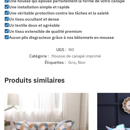
Une housse qui épouse parfaitement la forme de votre canapé
Une installation simple et rapide
Une véritable protection contre les tâches et la saleté
Un tissu occultant et dense
Un textile doux et agréable
Un tissu extensible de qualité premium
Aucun plis disgracieux grâce à nos bâtonnets en mousse
UGS :
ND
Catégorie :
Housse de canapé imprimé
Étiquettes :
Gris
,
Noir
Produits similaires