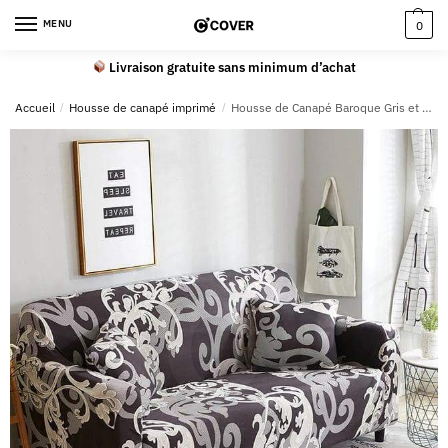
MENU
0
Livraison gratuite sans minimum d’achat
Accueil
/
Housse de canapé imprimé
/
Housse de Canapé Baroque Gris et Noir