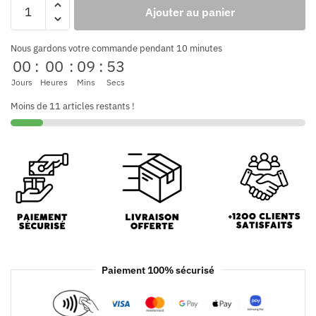
Ajouter au panier
Nous gardons votre commande pendant 10 minutes
00
:
00
:
09
:
53
Jours
Heures
Mins
Secs
Moins de 11 articles restants !
Paiement 100% sécurisé