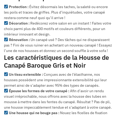
Protection :
Évitez désormais les taches, la saleté ou encore
les poils et traces de griffes. Plus d’inquiétudes, votre canapé
restera comme neuf quoi qu’il arrive !
Décoration :
Redécorez votre salon en un instant ! Faites votre
choix parmi plus de 400 motifs et couleurs différents, pour un
intérieur innovant et design.
Rénovation :
Un canapé usé ? Des tâches qui ne disparaissent
pas ? Fini de vous ruiner en achetant un nouveau canapé ! Essayez
l’une de nos housses et donnez un second souffle à votre sofa !
Les caractéristiques de la Housse de
Canapé Baroque Gris et Noir
Un tissu extensible :
Conçues avec de l’élasthanne, nos
housses possèdent une impressionnante extensibilité qui leur
permet ainsi de s’adapter avec 95% des types de canapés.
Épouse les formes de votre canapé :
Afin d’avoir un rendu
visuel irréprochable, nous offrons avec la housse des tubes en
mousse à mettre dans les fentes du canapé. Résultat ? Pas de pli,
une housse impeccablement tendue et s’adaptant à votre canapé.
Une housse qui ne bouge pas :
Nouez les ficelles de fixation