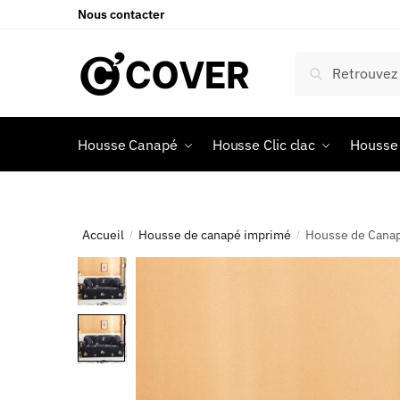
Nous contacter
Recherche
Housse Canapé
Housse Clic clac
Housse 
Accueil
Housse de canapé imprimé
Housse de Canap
/
/