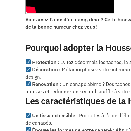
Vous avez l’âme d’un navigateur ? Cette housse
de la bonne humeur chez vous !
Pourquoi adopter la Houss
Protection :
Évitez désormais les taches, la sa
Décoration :
Métamorphosez votre intérieur e
design.
Rénovation :
Un canapé abimé ? Des taches q
housses et redonnez un second souffle à votre
Les caractéristiques de la
Un tissu extensible :
Produites à l’aide d’él
de canapés.
Épouse les formes de votre canapé :
Afin d’