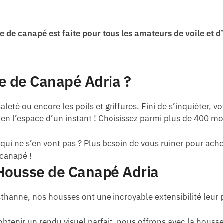
 de canapé est faite pour tous les amateurs de voile et d
e de Canapé Adria ?
leté ou encore les poils et griffures. Fini de s’inquiéter, vo
n l’espace d’un instant ! Choisissez parmi plus de 400 mod
ui ne s’en vont pas ? Plus besoin de vous ruiner pour ach
 canapé !
 Housse de Canapé Adria
asthanne, nos housses ont une incroyable extensibilité leur
obtenir un rendu visuel parfait, nous offrons avec la hous