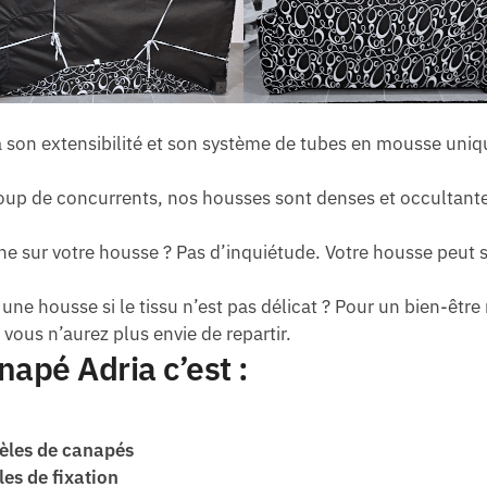
 son extensibilité et son système de tubes en mousse uniq
p de concurrents, nos housses sont denses et occultantes,
he sur votre housse ? Pas d’inquiétude. Votre housse peut 
 une housse si le tissu n’est pas délicat ? Pour un bien-êt
 vous n’aurez plus envie de repartir.
apé Adria c’est :
èles de canapés
les de fixation