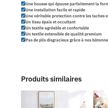
Une housse qui épouse parfaitement la for
Une installation facile et rapide
Une véritable protection contre les taches et
Un tissu épais et occultant
Un textile agréable et confortable
Un textile extensible de qualité premium
Pas de plis disgracieux grâce à nos bâtonn
Produits similaires