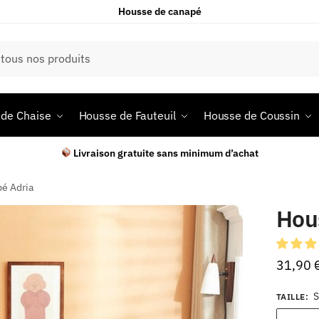
Housse de canapé
de Chaise
Housse de Fauteuil
Housse de Coussin
Livraison gratuite sans minimum d’achat
é Adria
Hou
31,90
S
TAILLE
: