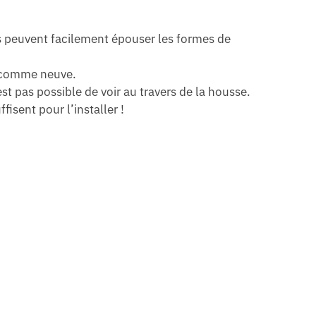
es peuvent facilement épouser les formes de
ra comme neuve.
st pas possible de voir au travers de la housse.
isent pour l’installer !