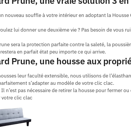
rd Prune, une vraie solution 3 en
 nouveau souffle à votre intérieur en adoptant la Housse
 voulez lui donner une deuxième vie ? Pas besoin de vous ru
e sera la protection parfaite contre la saleté, la poussière
c restera en parfait état peu importe ce qui arrive.
rd Prune, une housse aux proprié
usses leur faculté extensible, nous utilisons de l’élasthann
arfaitement s’adapter au modèle de votre clic clac.
:
Il n’est pas nécessaire de retirer la housse pour fermer ou
 votre clic clac