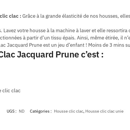
lic clac :
Grâce à la grande élasticité de nos housses, ell
. Lavez votre housse à la machine à laver et elle ressorti
onnées à partir d’un tissu épais. Ainsi, même étirée, il n’e
lac Jacquard Prune est un jeu d’enfant ! Moins de 3 mins suff
Clac Jacquard Prune c’est :
 clic clac
UGS :
ND
Catégories :
Housse clic clac
,
Housse clic clac unie