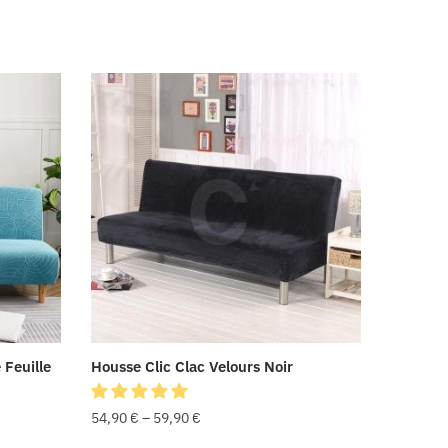
 Feuille
Housse Clic Clac Velours Noir
54,90
€
–
59,90
€