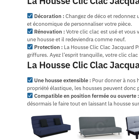
La Housse Clic Clac Jacqua
Décoration :
Changez de déco et redonnez un
et économique de personnaliser votre pièce.
Rénovation :
Votre clic clac est usé et vous
une housse et il redeviendra comme neuf.
Protection :
La Housse Clic Clac Jacquard Prun
griffures. Ayez l’esprit tranquille, votre clic cla
La Housse Clic Clac Jacqua
Une housse extensible :
Pour donner à nos ho
propriété élastique, les housses peuvent donc p
Compatible en position fermée ou ouverte 
désormais le faire tout en laissant la housse sur