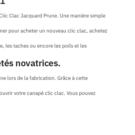
 1
 Clic Clac Jacquard Prune. Une manière simple
iner pour acheter un nouveau clic clac, achetez
, les taches ou encore les poils et les
tés novatrices.
e lors de la fabrication. Grâce à cette
 ouvrir votre canapé clic clac. Vous pouvez