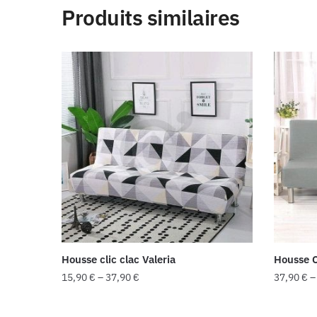
Produits similaires
Housse clic clac Valeria
Housse C
15,90
€
–
37,90
€
37,90
€