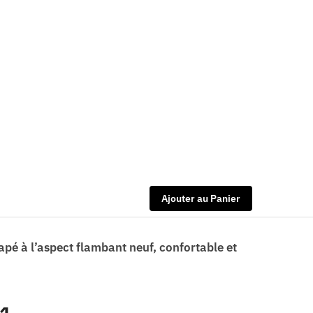
Ajouter au Panier
apé à l’aspect flambant neuf, confortable et