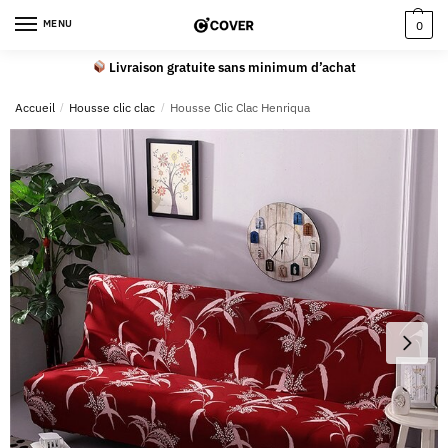
MENU
0
Livraison gratuite sans minimum d’achat
Accueil
/
Housse clic clac
/
Housse Clic Clac Henriqua