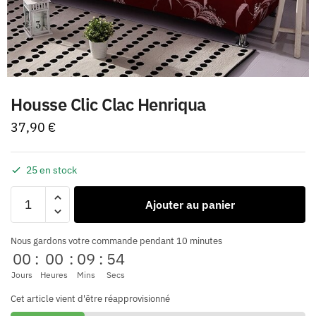
Housse Clic Clac Henriqua
37,90
€
25 en stock
Ajouter au panier
Nous gardons votre commande pendant 10 minutes
00
:
00
:
09
:
54
Jours
Heures
Mins
Secs
Cet article vient d'être réapprovisionné