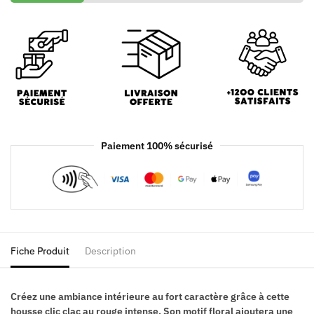
Paiement 100% sécurisé
Fiche Produit
Description
Créez une ambiance intérieure au fort caractère grâce à cette
housse clic clac au rouge intense. Son motif floral ajoutera une