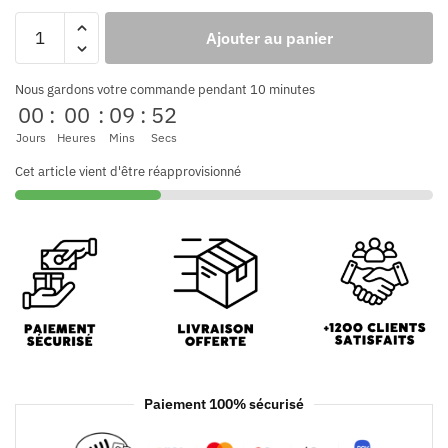
Ajouter au panier
Nous gardons votre commande pendant 10 minutes
00
:
00
:
09
:
52
Jours
Heures
Mins
Secs
Cet article vient d'être réapprovisionné
Paiement 100% sécurisé