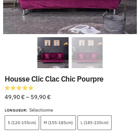
Housse Clic Clac Chic Pourpre
49,90
€
–
59,90
€
Sélectionne
LONGUEUR
:
S (120-155cm)
M (155-185cm)
L (185-230cm)