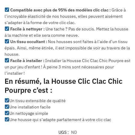
Compatible avec plus de 95% des modèles clic clac :
Grâce à
l’incroyable élasticité de nos housses, elles peuvent aisément
s’adapter à la forme de votre clic clac.
Facile à nettoyer :
Une tache ? Pas de soucis. Mettez la housse
à la machine et elle sera comme neuve.
Un tissu occultant :
Nos housses sont faites à l’aide d’un tissu
épais. Ainsi, même étirée, il est impossible de voir au travers de la
housse.
Facile à installer :
Installer la Housse Clic Clac Chic Pourpre est
un pur jeu d’enfant ! À peine 3 mins sont nécessaires pour
l’installer !
En résumé, la Housse Clic Clac Chic
Pourpre c’est :
Un tissu extensible de qualité
Une installation facile
Un nettoyage simple
Une housse qui s’adapte parfaitement à votre clic clac
UGS :
ND