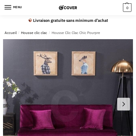
MENU
0
Livraison gratuite sans minimum d’achat
Accueil
/
Housse clic clac
/
Housse Clic Clac Chic Pourpre