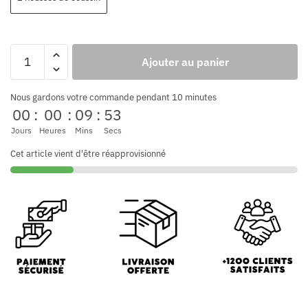
Ajouter au panier
Nous gardons votre commande pendant 10 minutes
00
:
00
:
09
:
52
Jours
Heures
Mins
Secs
Cet article vient d'être réapprovisionné