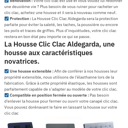
Rénovation :
Votre clic clac est usé et vous voulez lui redonner
une deuxième vie ? Plus besoin de vous ruiner pour racheter un
clic clac, achetez une housse et il sera à nouveau comme neuf.
Protection :
La Housse Clic Clac Aldegarda sera la protection
parfaite pour éviter la saleté, les taches, la poussière ou encore
les poils et traces de griffes. Plus d’inquiétudes, votre clic clac
restera en bon état peu importe ce qui se passe.
La Housse Clic Clac Aldegarda, une
housse aux caractéristiques
novatrices.
Une housse extensible :
Afin de conférer à nos housses leur
propriété extensible, nous utilisons de l’élasthanne lors de la
fabrication. Grâce à cette propriété élastique, les housses sont
parfaitement capable de s’adapter au modèle de votre clic clac.
Compatible en position fermée ou ouverte :
Pas besoin
d’enlever la housse pour fermer ou ouvrir votre canapé clic clac.
Vous pouvez dorénavant le faire en laissant la housse sur votre
clic clac