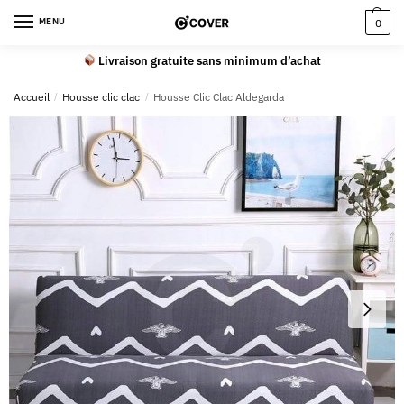
MENU
0
Livraison gratuite sans minimum d’achat
Accueil
/
Housse clic clac
/
Housse Clic Clac Aldegarda