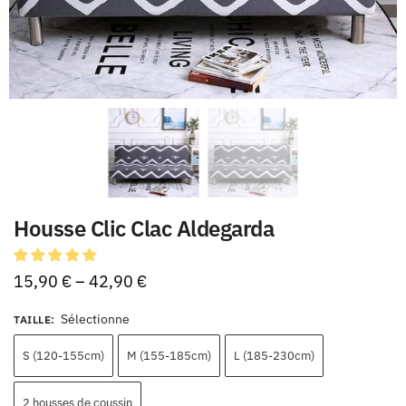
Housse Clic Clac Aldegarda
15,90
€
–
42,90
€
Sélectionne
TAILLE
:
S (120-155cm)
M (155-185cm)
L (185-230cm)
2 housses de coussin