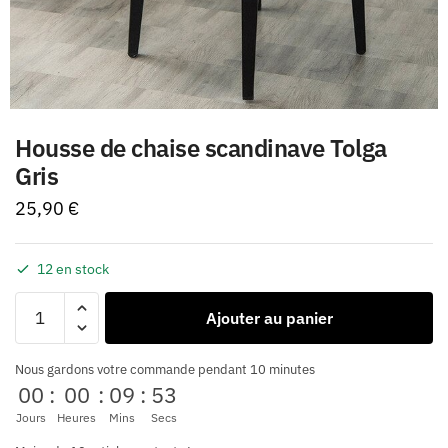
Housse de chaise scandinave Tolga
Gris
25,90
€
12 en stock
Ajouter au panier
Nous gardons votre commande pendant 10 minutes
00
:
00
:
09
:
52
Jours
Heures
Mins
Secs