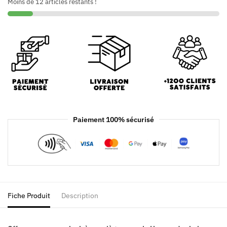
Moins de 12 articles restants !
Paiement 100% sécurisé
Fiche Produit
Description