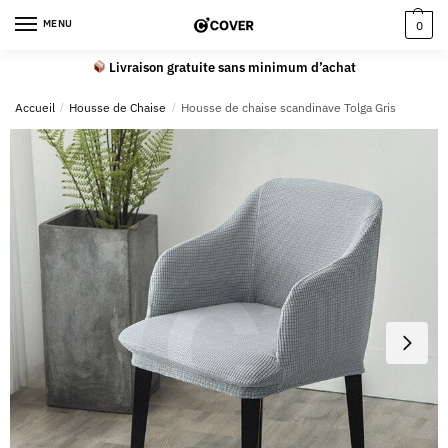
MENU
0
Livraison gratuite sans minimum d’achat
Accueil
/
Housse de Chaise
/
Housse de chaise scandinave Tolga Gris