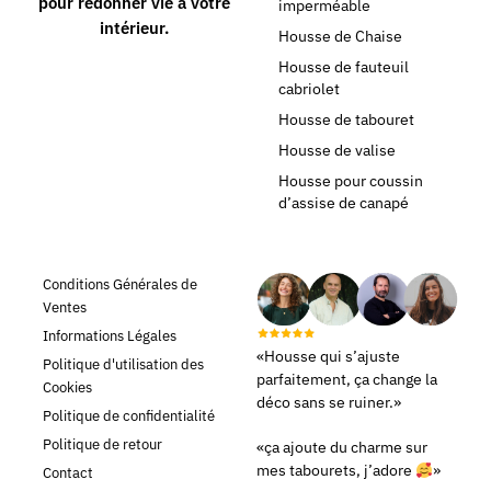
pour redonner vie à votre
imperméable
intérieur.
Housse de Chaise
Housse de fauteuil
cabriolet
Housse de tabouret
Housse de valise
Housse pour coussin
d’assise de canapé
Conditions Générales de
Ventes
Informations Légales
«Housse qui s’ajuste
Politique d'utilisation des
parfaitement, ça change la
Cookies
déco sans se ruiner.»
Politique de confidentialité
Politique de retour
«ça ajoute du charme sur
mes tabourets, j’adore
»
Contact