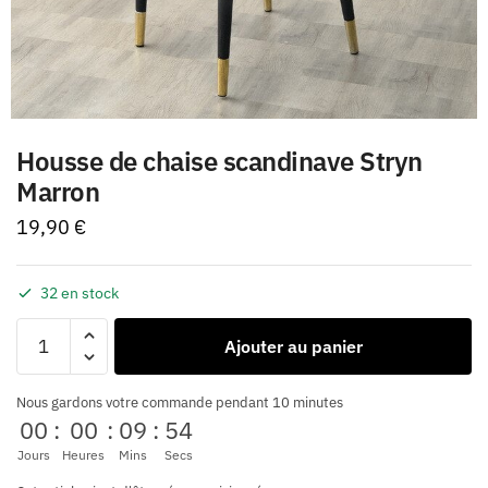
Housse de chaise scandinave Stryn
Marron
19,90
€
32 en stock
Ajouter au panier
Nous gardons votre commande pendant 10 minutes
00
:
00
:
09
:
54
Jours
Heures
Mins
Secs