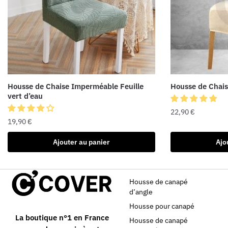
Housse de Chaise Imperméable Feuille
Housse de Chais
vert d’eau
22,90
€
19,90
€
Ajouter au panier
Ajo
Housse de canapé
d’angle
Housse pour canapé
La boutique n°1 en France
Housse de canapé