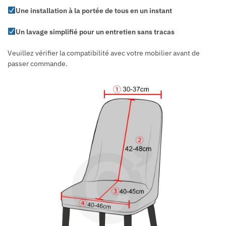
Une installation à la portée de tous en un instant
Un lavage simplifié pour un entretien sans tracas
Veuillez vérifier la compatibilité avec votre mobilier avant de
passer commande.