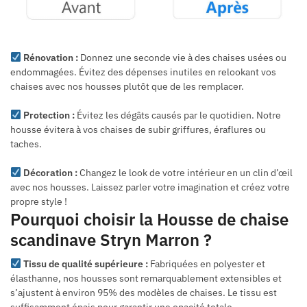
Rénovation :
Donnez une seconde vie à des chaises usées ou
endommagées. Évitez des dépenses inutiles en relookant vos
chaises avec nos housses plutôt que de les remplacer.
Protection :
Évitez les dégâts causés par le quotidien. Notre
housse évitera à vos chaises de subir griffures, éraflures ou
taches.
Décoration :
Changez le look de votre intérieur en un clin d’œil
avec nos housses. Laissez parler votre imagination et créez votre
propre style !
Pourquoi choisir la Housse de chaise
scandinave Stryn Marron ?
Tissu de qualité supérieure :
Fabriquées en polyester et
élasthanne, nos housses sont remarquablement extensibles et
s’ajustent à environ 95% des modèles de chaises. Le tissu est
suffisamment épais pour garantir une opacité totale.