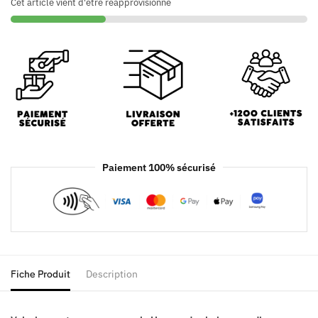
Cet article vient d'être réapprovisionné
Paiement 100% sécurisé
Fiche Produit
Description