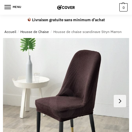
MENU
0
Livraison gratuite sans minimum d’achat
Accueil
/
Housse de Chaise
/
Housse de chaise scandinave Stryn Marron