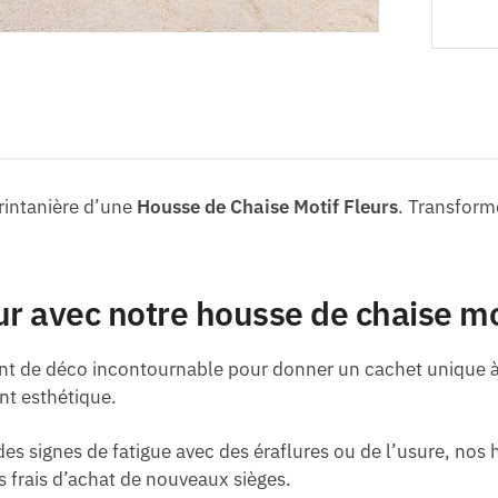
printanière d’une
Housse de Chaise Motif Fleurs
. Transforme
ur avec notre housse de chaise mo
 de déco incontournable pour donner un cachet unique à vot
nt esthétique.
es signes de fatigue avec des éraflures ou de l’usure, no
s frais d’achat de nouveaux sièges.