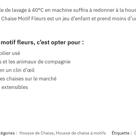
e de lavage à 40°C en machine suffira à redonner à la hous
Chaise Motif Fleurs est un jeu d’enfant et prend moins d’
motif fleurs, c’est opter pour :
ilier usé
ns et les animaux de compagnie
en un clin d’œil
des chaises sur le marché
t extensibles
égories :
Housse de Chaise
,
Housse de chaise à motifs
Étiquette :
G