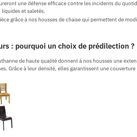
eront une défense efficace contre les incidents du quotidie
 liquides et saletés.
ièce grâce à nos housses de chaise qui permettent de modif
urs : pourquoi un choix de prédilection ?
asthanne de haute qualité donnent à nos housses une extens
s. Grâce à leur densité, elles garantissent une couvertur