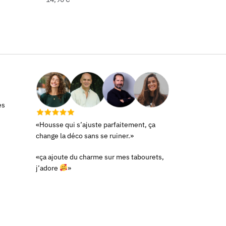
es
«Housse qui s’ajuste parfaitement, ça
change la déco sans se ruiner.»
«ça ajoute du charme sur mes tabourets,
j’adore
»