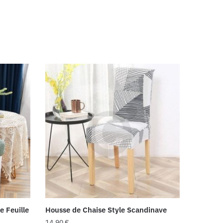
 Feuille
Housse de Chaise Style Scandinave
14,90
€