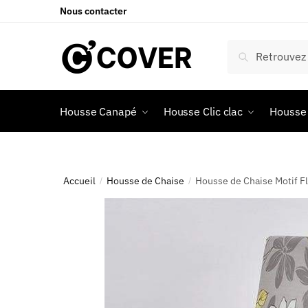
Nous contacter
Recherche
Housse Canapé
Housse Clic clac
Housse 
Accueil
Housse de Chaise
Housse de Chaise Motif F
/
/