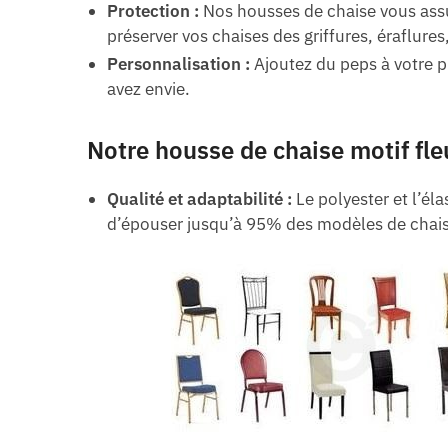
Protection :
Nos housses de chaise vous assur
préserver vos chaises des griffures, éraflures,
Personnalisation :
Ajoutez du peps à votre p
avez envie.
Notre housse de chaise motif fle
Qualité et adaptabilité :
Le polyester et l’él
d’épouser jusqu’à 95% des modèles de chaise