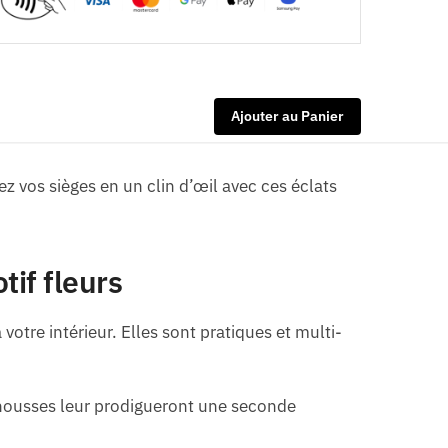
Ajouter au Panier
z vos sièges en un clin d’œil avec ces éclats
tif fleurs
re intérieur. Elles sont pratiques et multi-
s housses leur prodigueront une seconde