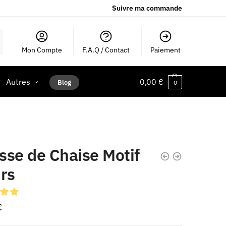
Suivre ma commande
Mon Compte
F.A.Q / Contact
Paiement
Autres
0,00
€
Blog
0
sse de Chaise Motif
rs
€