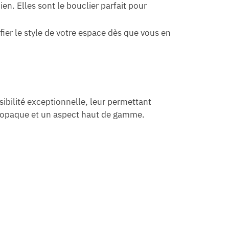
n. Elles sont le bouclier parfait pour
ier le style de votre espace dès que vous en
ibilité exceptionnelle, leur permettant
e opaque et un aspect haut de gamme.