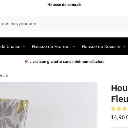
Housse de canapé
de Chaise
Housse de Fauteuil
Housse de Coussin
Livraison gratuite sans minimum d’achat
leurs
Hou
Fleu
14,90