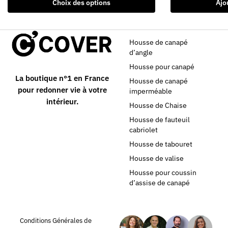
Choix des options
Ajo
Housse de canapé
d’angle
Housse pour canapé
La boutique n°1 en France
Housse de canapé
pour redonner vie à votre
imperméable
intérieur.
Housse de Chaise
Housse de fauteuil
cabriolet
Housse de tabouret
Housse de valise
Housse pour coussin
d’assise de canapé
Conditions Générales de