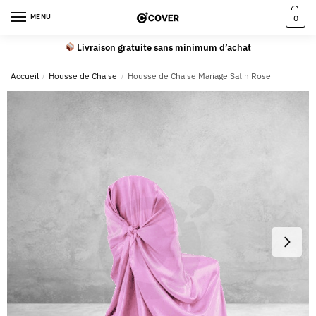
MENU
0
Livraison gratuite sans minimum d’achat
Accueil
/
Housse de Chaise
/
Housse de Chaise Mariage Satin Rose