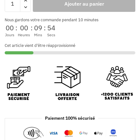
Ajouter au panier
Nous gardons votre commande pendant 10 minutes
00
:
00
:
09
:
54
Jours
Heures
Mins
Secs
Cet article vient d'être réapprovisionné
Paiement 100% sécurisé