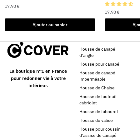
17,90
€
17,90
€
Ajouter au panier
Ajo
Housse de canapé
d’angle
Housse pour canapé
La boutique n°1 en France
Housse de canapé
pour redonner vie à votre
imperméable
intérieur.
Housse de Chaise
Housse de fauteuil
cabriolet
Housse de tabouret
Housse de valise
Housse pour coussin
d’assise de canapé