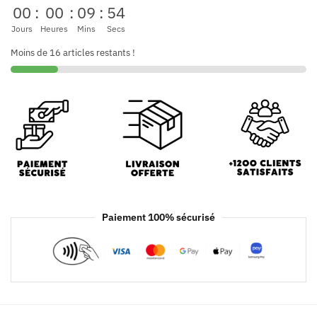
00
:
00
:
09
:
52
Jours
Heures
Mins
Secs
Moins de 16 articles restants !
Paiement 100% sécurisé