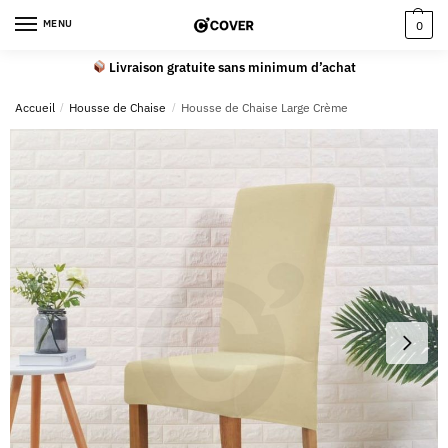
MENU
0
Livraison gratuite sans minimum d’achat
Accueil
/
Housse de Chaise
/
Housse de Chaise Large Crème