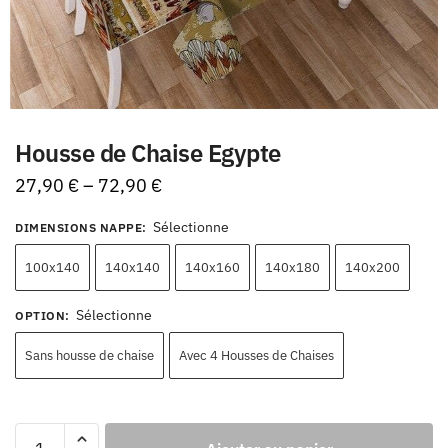
Housse de Chaise Egypte
27,90
€
–
72,90
€
Sélectionne
DIMENSIONS NAPPE
:
100x140
140x140
140x160
140x180
140x200
Sélectionne
OPTION
:
Sans housse de chaise
Avec 4 Housses de Chaises