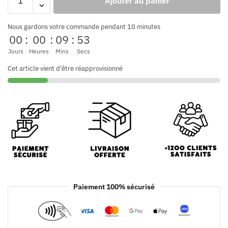
Ajouter au panier
Nous gardons votre commande pendant 10 minutes
00
:
00
:
09
:
53
Jours
Heures
Mins
Secs
Cet article vient d'être réapprovisionné
Paiement 100% sécurisé