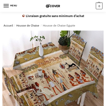
MENU
0
Livraison gratuite sans minimum d’achat
Accueil
/
Housse de Chaise
/
Housse de Chaise Egypte