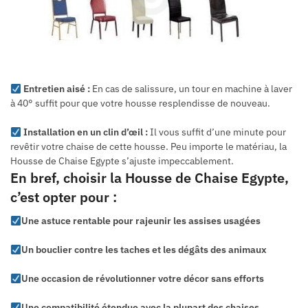
Entretien aisé :
En cas de salissure, un tour en machine à laver
à 40° suffit pour que votre housse resplendisse de nouveau.
Installation en un clin d’œil :
Il vous suffit d’une minute pour
revêtir votre chaise de cette housse. Peu importe le matériau, la
Housse de Chaise Egypte s’ajuste impeccablement.
En bref, choisir la Housse de Chaise Egypte,
c’est opter pour :
Une astuce rentable pour rajeunir les assises usagées
Un bouclier contre les taches et les dégâts des animaux
Une occasion de révolutionner votre décor sans efforts
Une compatibilité étendue avec la plupart des chaises