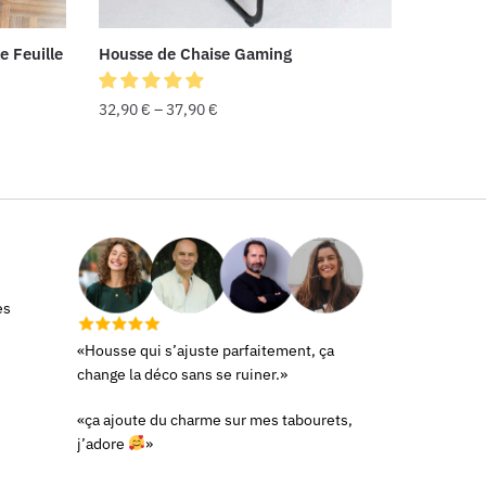
 Feuille
Housse de Chaise Gaming
32,90
€
–
37,90
€
es
«Housse qui s’ajuste parfaitement, ça
change la déco sans se ruiner.»
«ça ajoute du charme sur mes tabourets,
j’adore
»