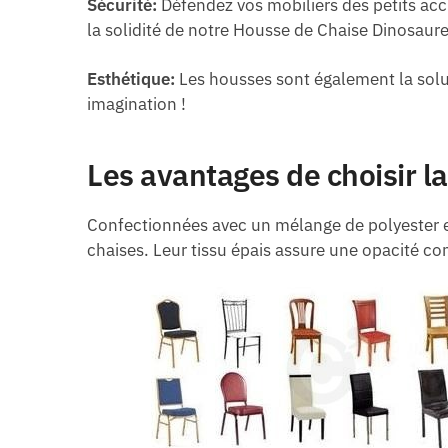
Sécurité:
Défendez vos mobiliers des petits acc
la solidité de notre Housse de Chaise Dinosaure
Esthétique:
Les housses sont également la solut
imagination !
Les avantages de choisir 
Confectionnées avec un mélange de polyester e
chaises. Leur tissu épais assure une opacité com