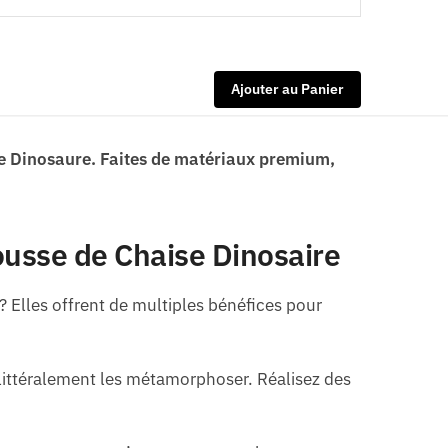
Ajouter au Panier
se Dinosaure. Faites de matériaux premium,
ousse de Chaise Dinosaire
 Elles offrent de multiples bénéfices pour
 littéralement les métamorphoser. Réalisez des