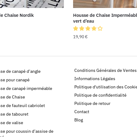
e Chaise Nordik
Housse de Chaise Imperméable
vert d’eau
19,90
€
Conditions Générales de Ventes
se de canapé d’angle
Informations Légales
se pour canapé
Politique d'utilisation des Cooki
se de canapé imperméable
Politique de confidentialité
se de Chaise
Politique de retour
se de fauteuil cabriolet
Contact
se de tabouret
Blog
se de valise
se pour coussin d’assise de