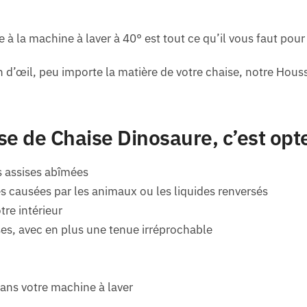
e à la machine à laver à 40° est tout ce qu’il vous faut pour
 d’œil, peu importe la matière de votre chaise, notre Houss
se de Chaise Dinosaure, c’est opte
s assises abîmées
s causées par les animaux ou les liquides renversés
re intérieur
es, avec en plus une tenue irréprochable
ans votre machine à laver