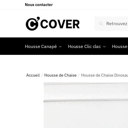
Nous contacter
Recherche
Housse Canapé
Housse Clic clac
Housse 
Accueil
Housse de Chaise
Housse de Chaise Dinosa
/
/