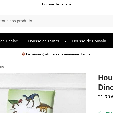
Housse de canapé
de Chaise
Housse de Fauteuil
Housse de Coussin
Livraison gratuite sans minimum d’achat
ure
Hou
Din
21,90
9 en 