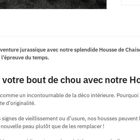
aventure jurassique avec notre splendide Housse de Chai
à l’épreuve du temps.
 votre bout de chou avec notre H
 comme un incontournable de la déco intérieure. Pourquoi ?
e d’originalité.
 signes de vieillissement ou d’usure, nos housses peuvent
 nouvelle peau plutôt que de les remplacer !