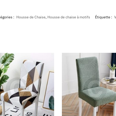
égories :
Housse de Chaise
,
Housse de chaise à motifs
Étiquette :
V