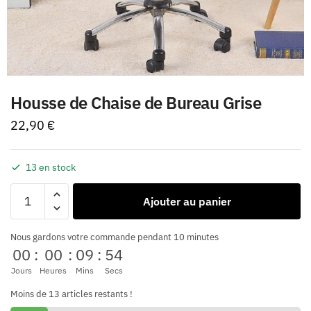
Housse de Chaise de Bureau Grise
22,90
€
13 en stock
Ajouter au panier
Nous gardons votre commande pendant 10 minutes
00
:
00
:
09
:
54
Jours
Heures
Mins
Secs
Moins de 13 articles restants !