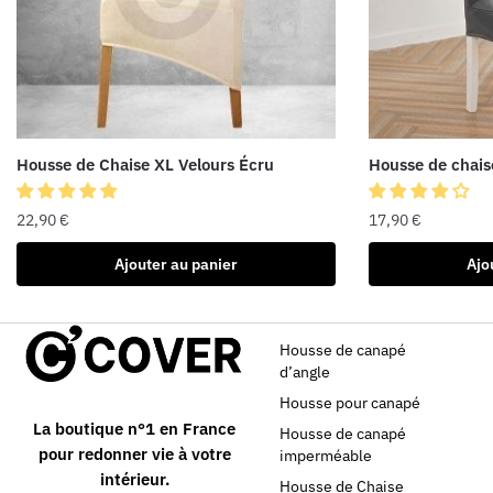
Housse de Chaise XL Velours Écru
Housse de chaise
22,90
€
17,90
€
Ajouter au panier
Ajo
Housse de canapé
d’angle
Housse pour canapé
La boutique n°1 en France
Housse de canapé
pour redonner vie à votre
imperméable
intérieur.
Housse de Chaise