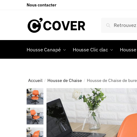
Nous contacter
Recherche
Housse Canapé
Housse Clic clac
Housse 
Accueil
Housse de Chaise
Housse de Chaise de bure
/
/