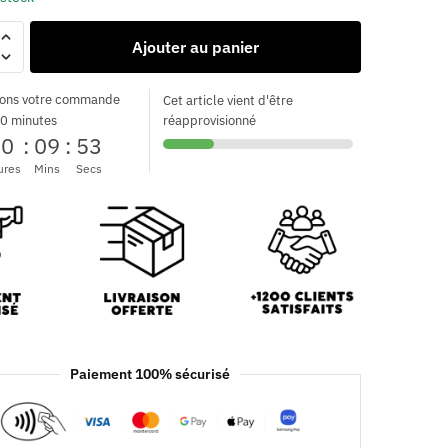
Ajouter au panier
ons votre commande
Cet article vient d'être
0 minutes
réapprovisionné
00
:
09
:
52
ures
Mins
Secs
Paiement 100% sécurisé