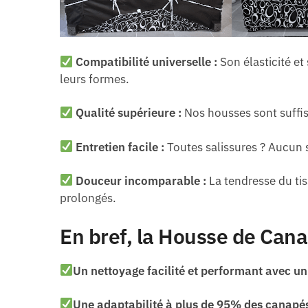
Compatibilité universelle :
Son élasticité e
leurs formes.
Qualité supérieure :
Nos housses sont suffis
Entretien facile :
Toutes salissures ? Aucun 
Douceur incomparable :
La tendresse du tis
prolongés.
En bref, la Housse de Canap
Un nettoyage facilité et performant avec u
Une adaptabilité à plus de 95% des canapé