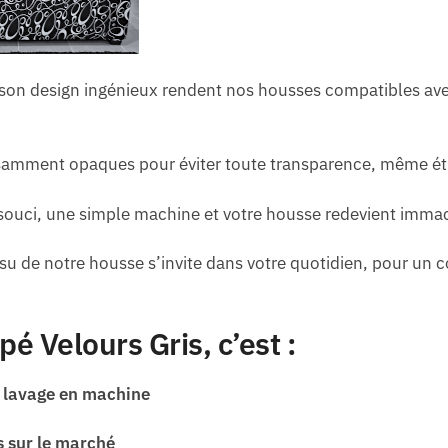
t son design ingénieux rendent nos housses compatibles ave
amment opaques pour éviter toute transparence, même étir
souci, une simple machine et votre housse redevient imma
su de notre housse s’invite dans votre quotidien, pour un c
é Velours Gris, c’est :
n lavage en machine
s sur le marché