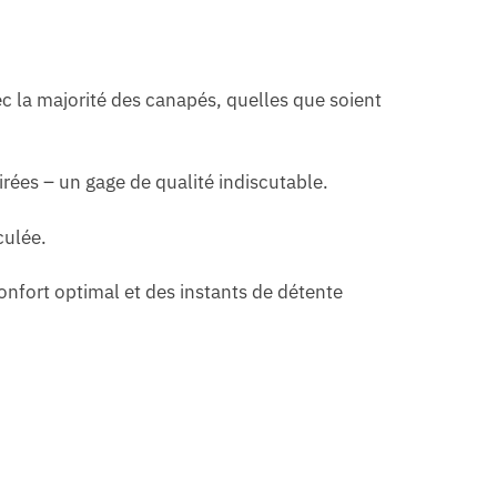
c la majorité des canapés, quelles que soient
ées – un gage de qualité indiscutable.
culée.
onfort optimal et des instants de détente