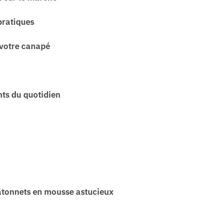
pratiques
 votre canapé
nts du quotidien
bâtonnets en mousse astucieux