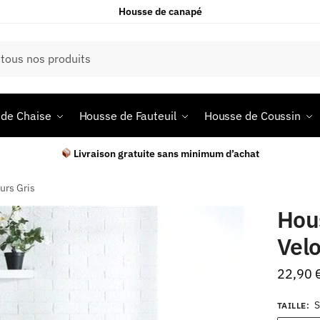
Housse de canapé
de Chaise
Housse de Fauteuil
Housse de Coussin
Livraison gratuite sans minimum d’achat
urs Gris
Hou
Velo
22,90
S
TAILLE
: