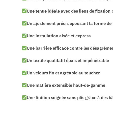
Une tenue idéale avec des liens de fixation 
Un ajustement précis épousant la forme de
Une installation aisée et express
Une barrière efficace contre les désagréme
Un textile qualitatif épais et impénétrable
Un velours fin et agréable au toucher
Une matière extensible haut-de-gamme
Une finition soignée sans plis grâce à des 