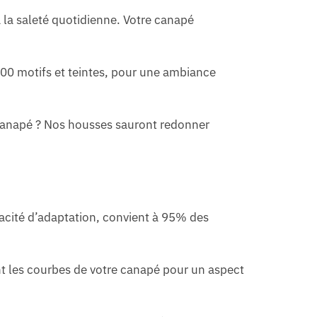
 la saleté quotidienne. Votre canapé
400 motifs et teintes, pour une ambiance
canapé ? Nos housses sauront redonner
acité d’adaptation, convient à 95% des
nt les courbes de votre canapé pour un aspect