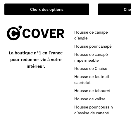
Choix des options
Cho
Housse de canapé
d’angle
Housse pour canapé
La boutique n°1 en France
Housse de canapé
pour redonner vie à votre
imperméable
intérieur.
Housse de Chaise
Housse de fauteuil
cabriolet
Housse de tabouret
Housse de valise
Housse pour coussin
d’assise de canapé