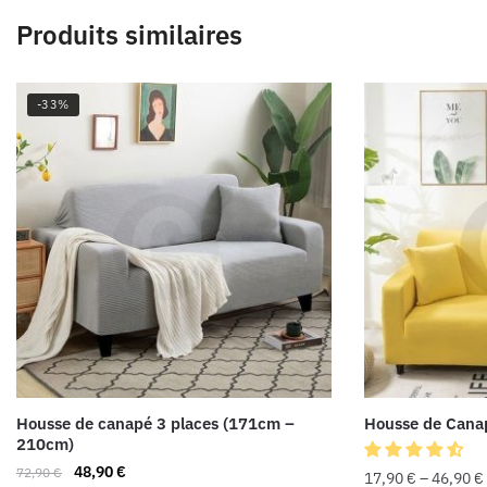
Produits similaires
-33%
Housse de canapé 3 places (171cm –
Housse de Cana
210cm)
48,90
€
72,90
€
17,90
€
–
46,90
€