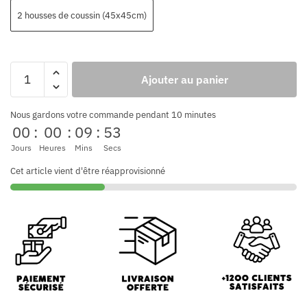
2 housses de coussin (45x45cm)
Ajouter au panier
Nous gardons votre commande pendant 10 minutes
00
:
00
:
09
:
52
Jours
Heures
Mins
Secs
Cet article vient d'être réapprovisionné