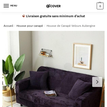
MENU
0
Livraison gratuite sans minimum d’achat
Accueil
/
Housse pour canapé
/
Housse de Canapé Velours Aubergine